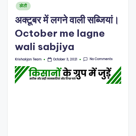
N
Posted
खेती
in
अक्टूबर में लगने वाली सब्जियां।
October me lagne
wali sabjiya
No Comments
Krishakjan Team
October 3, 2021
Posted
by