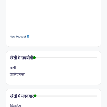
New Podcast
खेती में उपयोगी
खेती
केमिकल्स
खेती में मददगार
बिज़नेस