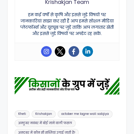
Krishakjan Team
हम कई वर्षों से कृषि और इससे जुड़े विषयों पर
जानकारियां साझा कर रही हैं आप हमसे सोशल मीडिया
प्लेटफॉर्म्स और यूट्यूब पर जुड़ें ताकि आप लगातार खेती
और इससे जुड़े विषयों पर अपडेट रह सकें.
Tags:
Kheti
Krishakjan
october me lagne wali sabjiya
अक्टूबर नवंबर में बोई जाने वाली फसल
अक्टूबर में कौन सी सब्जियां उगाई जाती हैं?