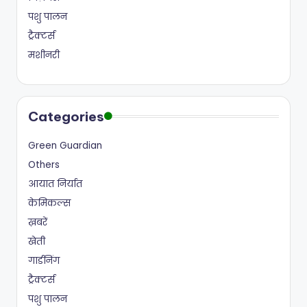
पशु पालन
ट्रैक्टर्स
मशीनरी
Categories
Green Guardian
Others
आयात निर्यात
केमिकल्स
ख़बरें
खेती
गार्डनिंग
ट्रैक्टर्स
पशु पालन