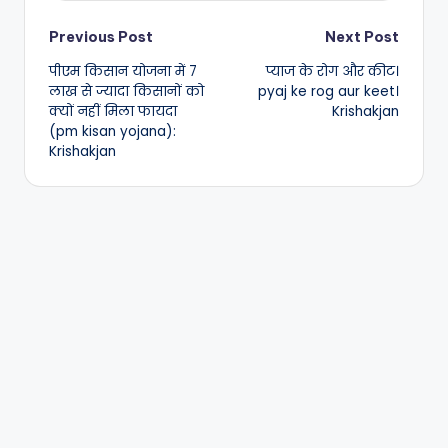
Post
Previous Post
Next Post
पीएम किसान योजना में 7
प्याज के रोग और कीट।
navigation
लाख से ज्यादा किसानों को
pyaj ke rog aur keet।
क्यों नहीं मिला फायदा
Krishakjan
(pm kisan yojana):
Krishakjan