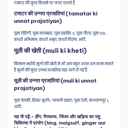
टमाटर की कुछ किस्मों पर नजर डालते हैं.
टमाटर की उन्नत प्रजातियां (tamatar ki
unnat prajatiyan)
पूसा रोहिणी, पूसा सदाबहार, पूसा हाइब्रिड 2, पूसा गौरव, पूसा 120,
काशी अभिमान, काशी अमृत, काशी विशेष, आदि.
मूली की खेती (muli ki kheti)
किसान भाईयों मूली की खेती से भी आप बहुत अच्छा धन कमा सकते
हैं मूली की कुछ उन्नत प्रजातियां यहां आगे दी गई हैं.
मूली की उन्नत प्रजातियां (muli ki unnat
prajatiyan)
पूसा चेतकी, हिसार मूली1, जापानी व्हाइट, पूसा देसी, कल्याणपुर 1,
आदि.
यह भी पढ़ें:-
हींग, मैगसल्फ, जिंजर और खड़िया का पशु
चिकित्सा में प्रयोग (hing, maigsulf, ginger aur