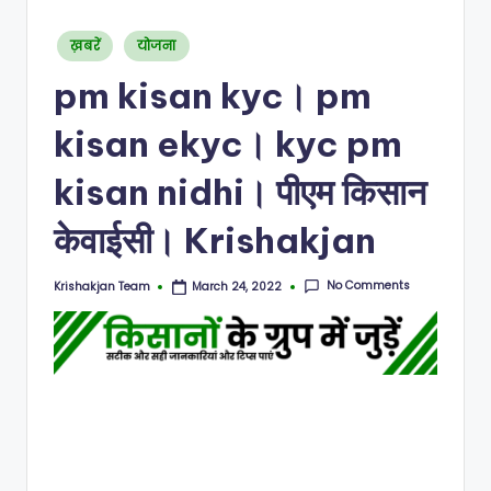
N
Posted
ख़बरें
योजना
in
pm kisan kyc। pm
kisan ekyc। kyc pm
kisan nidhi। पीएम किसान
केवाईसी। Krishakjan
No Comments
Krishakjan Team
March 24, 2022
Posted
by