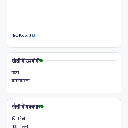
New Podcast
खेती में उपयोगी
खेती
केमिकल्स
खेती में मददगार
बिज़नेस
पशु पालन