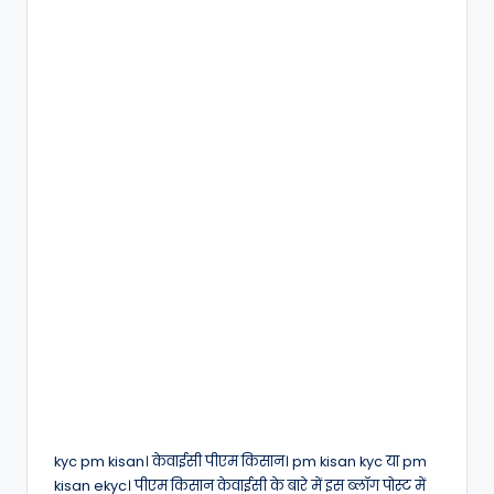
kyc pm kisan। केवाईसी पीएम किसान। pm kisan kyc या pm
kisan ekyc। पीएम किसान केवाईसी के बारे में इस ब्लॉग पोस्ट में