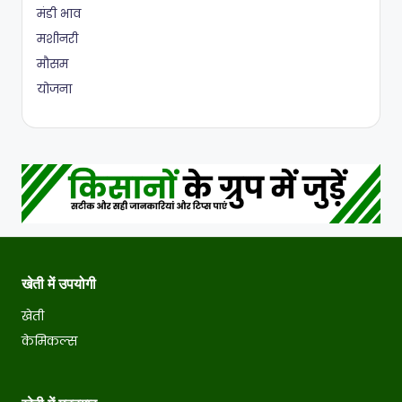
मंडी भाव
मशीनरी
मौसम
योजना
खेती में उपयोगी
खेती
केमिकल्स