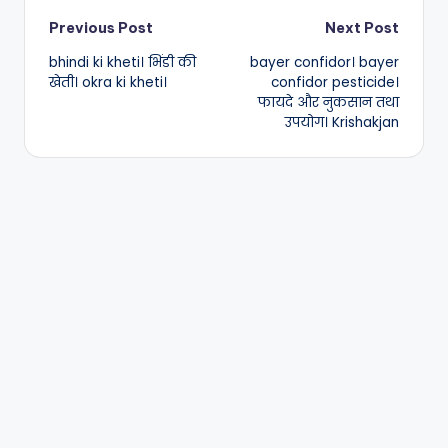
Post
Previous Post
Next Post
bhindi ki kheti। भिंडी की
bayer confidor। bayer
navigation
खेती। okra ki kheti।
confidor pesticide।
फायदे और नुकसान तथा
उपयोग। Krishakjan