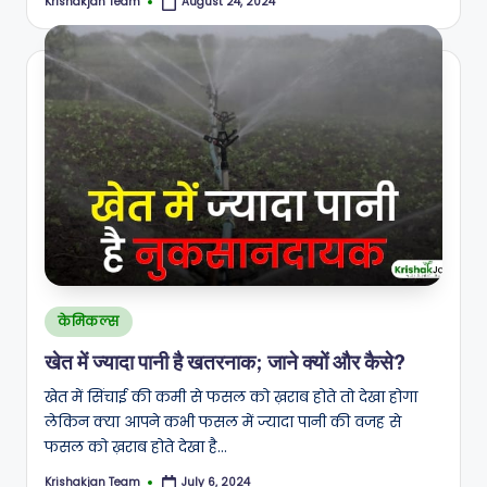
Krishakjan Team
August 24, 2024
Posted
by
Posted
केमिकल्स
in
खेत में ज्यादा पानी है खतरनाक; जाने क्यों और कैसे?
खेत में सिंचाई की कमी से फसल को ख़राब होते तो देखा होगा
लेकिन क्या आपने कभी फसल में ज्यादा पानी की वजह से
फसल को ख़राब होते देखा है…
Krishakjan Team
July 6, 2024