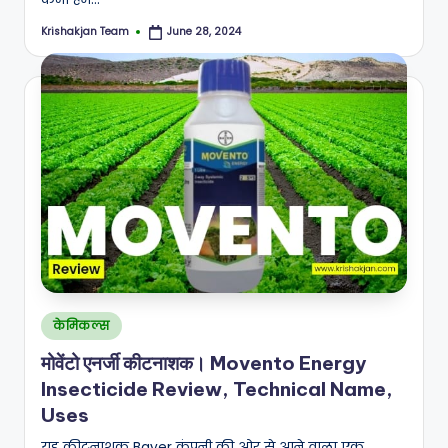
Krishakjan Team
June 28, 2024
Posted
by
Posted
केमिकल्स
in
मोवेंटो एनर्जी कीटनाशक। Movento Energy
Insecticide Review, Technical Name,
Uses
यह कीटनाशक Bayer कंपनी की ओर से आने वाला एक