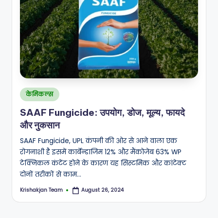
Posted
केमिकल्स
in
SAAF Fungicide: उपयोग, डोज, मूल्य, फायदे
और नुकसान
SAAF Fungicide, UPL कंपनी की ओर से आने वाला एक
रोगनाशी है इसमें कार्बेन्डाजिम 12% और मैंकोजेब 63% WP
टेक्निकल कंटेंट होने के कारण यह सिस्टमिक और कांटेक्ट
दोनों तरीकों से काम…
Krishakjan Team
August 26, 2024
Posted
by