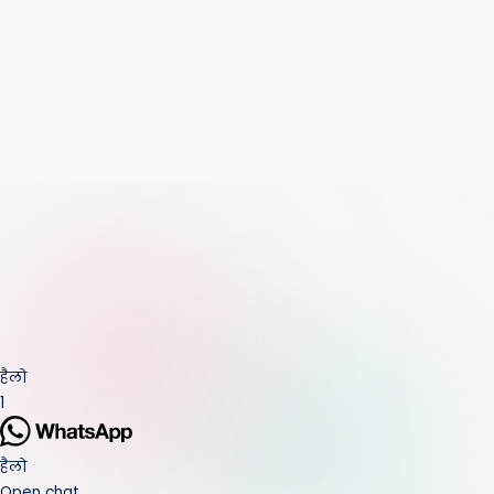
हैलो
1
हैलो
Open chat