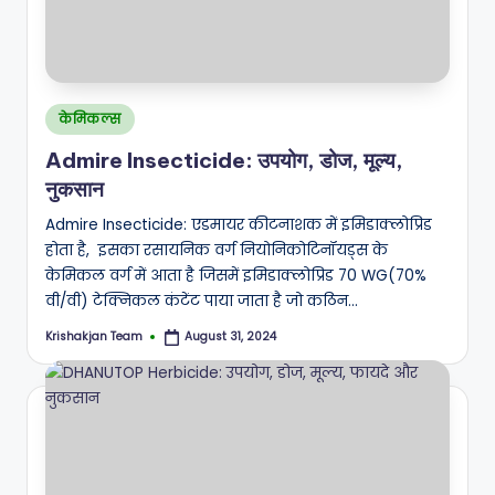
Posted
केमिकल्स
in
Admire Insecticide: उपयोग, डोज, मूल्य,
नुकसान
Admire Insecticide: एडमायर कीटनाशक में इमिडाक्लोप्रिड
होता है, इसका रसायनिक वर्ग नियोनिकोटिनॉयड्स के
केमिकल वर्ग में आता है जिसमें इमिडाक्लोप्रिड 70 WG(70%
वी/वी) टेक्निकल कंटेंट पाया जाता है जो कठिन…
Krishakjan Team
August 31, 2024
Posted
by