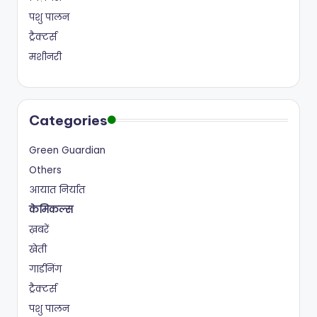
पशु पालन
ट्रैक्टर्स
मशीनरी
Categories
Green Guardian
Others
आयात निर्यात
केमिकल्स
ख़बरें
खेती
गार्डनिंग
ट्रैक्टर्स
पशु पालन