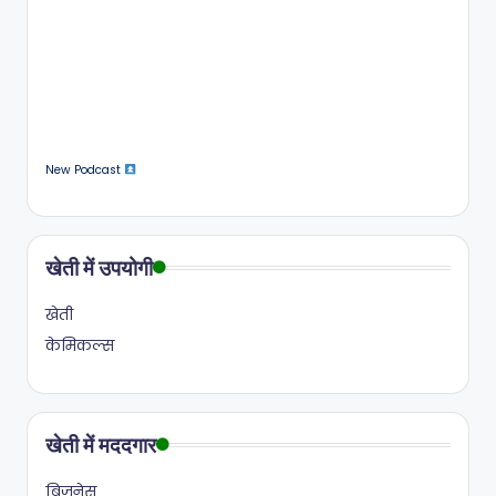
New Podcast
खेती में उपयोगी
खेती
केमिकल्स
खेती में मददगार
बिज़नेस