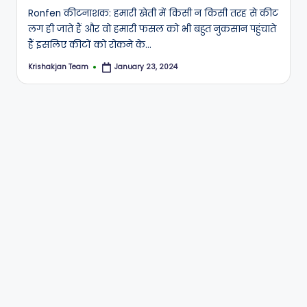
Ronfen कीटनाशक: हमारी खेती में किसी न किसी तरह से कीट
लग ही जाते हैं और वो हमारी फसल को भी बहुत नुकसान पहुंचाते
हैं इसलिए कीटों को रोकने के…
Krishakjan Team
January 23, 2024
Posted
by