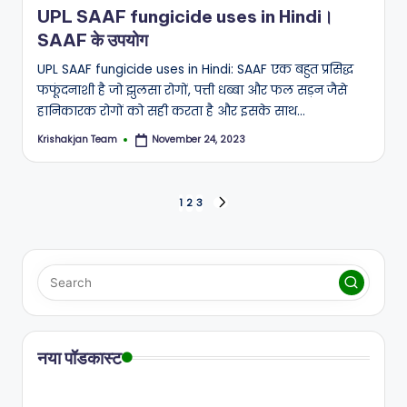
UPL SAAF fungicide uses in Hindi।
SAAF के उपयोग
UPL SAAF fungicide uses in Hindi: SAAF एक बहुत प्रसिद्ध
फफूंदनाशी है जो झुलसा रोगों, पत्ती धब्बा और फल सड़न जैसे
हानिकारक रोगों को सही करता है और इसके साथ…
Krishakjan Team
November 24, 2023
Posted
by
Posts
1
2
3
NEXT
PAGE
pagination
नया पॉडकास्ट