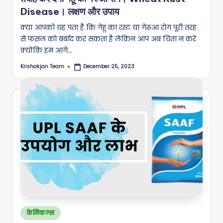
Disease। लक्षण और उपाय
क्या आपको यह पता है कि गेहूं का रस्ट या गेरूआ रोग पूरी तरह
से फसल को बर्बाद कर सकता है लेकिन आप अब चिंता न करें
क्योंकि हम आगे…
Krishakjan Team
December 25, 2023
Posted
by
Posted
केमिकल्स
in