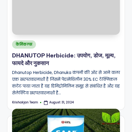
Posted
केमिकल्स
in
DHANUTOP Herbicide: उपयोग, डोज, मूल्य,
फायदे और नुकसान
Dhanutop Herbicide, Dhanuka कंपनी की ओर से आने वाला
एक खरपतवारनाशी है जिसमें पेंडामेथिलीन 30% EC टेक्निकल
कंटेंट पाया जाता है यह डिनिट्रोनिलिन समूह से संबंधित है और यह
सेलेक्टिव खरपतवारनाशी है…
Krishakjan Team
August 31, 2024
Posted
by