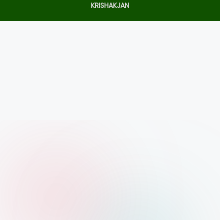
KRISHAKJAN