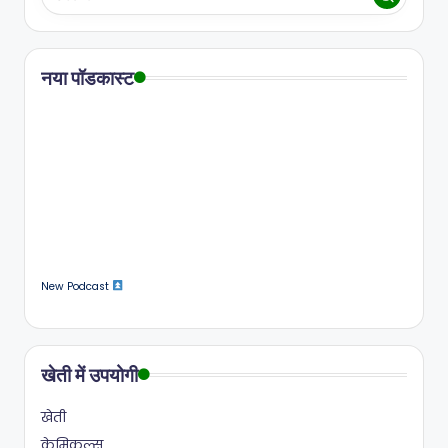
नया पॉडकास्ट
New Podcast
खेती में उपयोगी
खेती
केमिकल्स