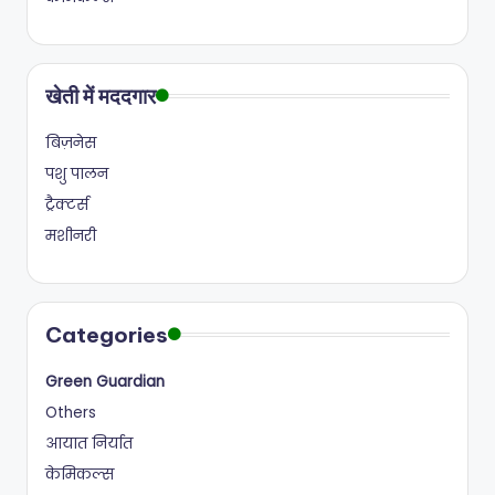
खेती में मददगार
बिज़नेस
पशु पालन
ट्रैक्टर्स
मशीनरी
Categories
Green Guardian
Others
आयात निर्यात
केमिकल्स