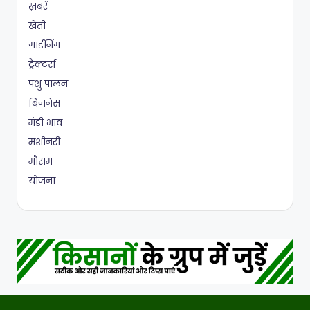
ख़बरें
खेती
गार्डनिंग
ट्रैक्टर्स
पशु पालन
बिज़नेस
मंडी भाव
मशीनरी
मौसम
योजना