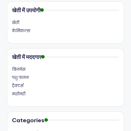
खेती में उपयोगी
खेती
केमिकल्स
खेती में मददगार
बिज़नेस
पशु पालन
ट्रैक्टर्स
मशीनरी
Categories