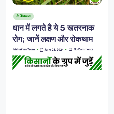
N
Posted
केमिकल्स
in
धान में लगते है ये 5 खतरनाक
रोग; जानें लक्षण और रोकथाम
No Comments
Krishakjan Team
June 28, 2024
Posted
by