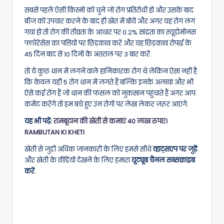
सबसे पहले ऐसी किस्मों को चुने जो रोग प्रतिरोधी हों और उसके बाद
बीज को उपचार करने के बाद ही खेत में बोयें और अगर यह रोग लग
गया हो तो रोग की तीव्रता के आधार पर 0.2% सांद्रता का स्यूडोमोनस
फ्लोरेसेंस का पत्तियों पर छिड़काव करें और यह छिड़काव रोपाई के
45 दिन बाद से 10 दिनों के अंतराल पर 3 बार करें.
तो ये कुछ धान में लगने वाले हानिकारक रोग थे लेकिन ऐसा नहीं है
कि केवल यही 5 रोग धान में लगते हैं बल्कि इनके अलावा और भी
ऐसे कई रोग हैं जो धान की फसल को नुकसान पहुंचाते हैं अगर आप
कमेंट करेंगे तो हम बचे हुए उन रोगों पर लेख लेकर जरूर आएंगे.
यह भी पढ़ें:
रामबूटान की खेती से कमाएं 40 लाख रुपए।
RAMBUTAN KI KHETI
खेती से जुड़ी अधिक जानकारी के लिए हमसे सीधे
व्हाट्सएप पर जुड़ें
और खेती के वीडियो देखने के लिए हमारा
यूट्यूब चैनल सब्सक्राइब
करें
.