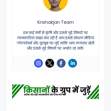
Krishakjan Team
हम कई वर्षों से कृषि और इससे जुड़े विषयों पर
जानकारियां साझा कर रही हैं आप हमसे सोशल मीडिया
प्लेटफॉर्म्स और यूट्यूब पर जुड़ें ताकि आप लगातार खेती
और इससे जुड़े विषयों पर अपडेट रह सकें.