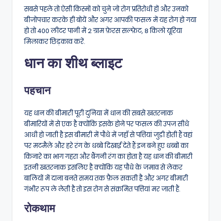
सबसे पहले तो ऐसी किस्मों को चुने जो रोग प्रतिरोधी हों और उनको
बीजोपचार करके ही बोयें और अगर आपकी फसल में यह रोग हो गया
हो तो 400 लीटर पानी में 2 ग्राम फ़ेरस सल्फ़ेट, 8 किलो यूरिया
मिलाकर छिड़काव करें.
धान का शीथ ब्लाइट
पहचान
यह धान की बीमारी पूरी दुनिया में धान की सबसे खतरनाक
बीमारियों में से एक है क्योंकि इसके होने पर फसल की उपज सीधे
आधी हो जाती है इस बीमारी में पौधे में जहाँ से पत्तियां जुडी होती हैं वहां
पर मटमैले और हरे रंग के धब्बे दिखाई देते हैं इन बने हुए धब्बों का
किनारे का भाग गहरा और बैंगनी रंग का होता है यह धान की बीमारी
इतनी खतरनाक इसलिए है क्योंकि यह पौधे के जमाव से लेकर
बालियों में दाना बनते समय तक फ़ैल सकती है और अगर बीमारी
गंभीर रूप ले लेती है तो इस रोग से संक्रमित पत्तियां मर जाती हैं.
रोकथाम