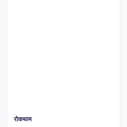
रोकथाम