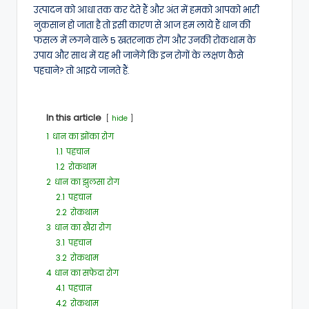
उत्पादन को आधा तक कर देते हैं और अंत में हमको आपको भारी
नुकसान हो जाता है तो इसी कारण से आज हम लाये हैं धान की
फसल में लगने वाले 5 खतरनाक रोग और उनकी रोकथाम के
उपाय और साथ में यह भी जानेंगे कि इन रोगों के लक्षण कैसे
पहचाने? तो आइये जानते हैं.
In this article
hide
1
धान का झोंका रोग
1.1
पहचान
1.2
रोकथाम
2
धान का झुलसा रोग
2.1
पहचान
2.2
रोकथाम
3
धान का खैरा रोग
3.1
पहचान
3.2
रोकथाम
4
धान का सफेदा रोग
4.1
पहचान
4.2
रोकथाम