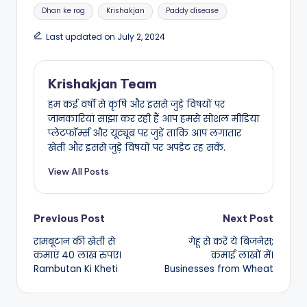
Tags:
Dhan ke rog
Krishakjan
Paddy disease
Last updated on July 2, 2024
Krishakjan Team
हम कई वर्षों से कृषि और इससे जुड़े विषयों पर
जानकारियां साझा कर रही हैं आप हमसे सोशल मीडिया
प्लेटफॉर्म्स और यूट्यूब पर जुड़ें ताकि आप लगातार
खेती और इससे जुड़े विषयों पर अपडेट रह सकें.
View All Posts
Post
Previous Post
Next Post
रामबूटान की खेती से
गेहूं से करें ये बिजनेस;
navigation
कमाएं 40 लाख रुपए।
कमाई लाखों में।
Rambutan Ki Kheti
Businesses from Wheat