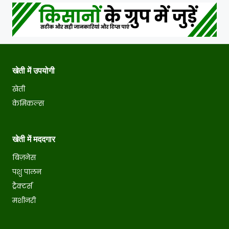
खेती में उपयोगी
खेती
केमिकल्स
खेती में मददगार
बिज़नेस
पशु पालन
ट्रैक्टर्स
मशीनरी