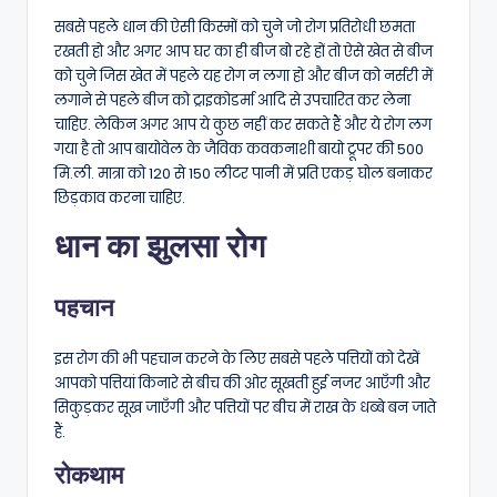
सबसे पहले धान की ऐसी किस्मों को चुने जो रोग प्रतिरोधी छमता
रखती हो और अगर आप घर का ही बीज बो रहे हों तो ऐसे खेत से बीज
को चुने जिस खेत में पहले यह रोग न लगा हो और बीज को नर्सरी में
लगाने से पहले बीज को ट्राइकोडर्मा आदि से उपचारित कर लेना
चाहिए. लेकिन अगर आप ये कुछ नहीं कर सकते हैं और ये रोग लग
गया है तो आप बायोवेल के जैविक कवकनाशी बायो ट्रूपर की 500
मि.ली. मात्रा को 120 से 150 लीटर पानी में प्रति एकड़ घोल बनाकर
छिड़काव करना चाहिए.
धान का झुलसा रोग
पहचान
इस रोग की भी पहचान करने के लिए सबसे पहले पत्तियों को देखें
आपको पत्तियां किनारे से बीच की ओर सूखती हुई नजर आएँगी और
सिकुड़कर सूख जाएँगी और पत्तियों पर बीच में राख के धब्बे बन जाते
हैं.
रोकथाम