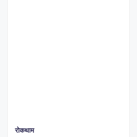
रोकथाम