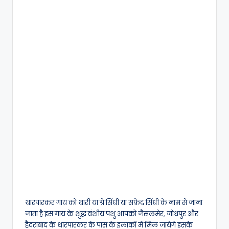
थारपारकर गाय को थारी या ग्रे सिंधी या सफ़ेद सिंधी के नाम से जाना
जाता है इस गाय के शुद्ध वंशीय पशु आपको जैसलमेर, जोधपुर और
हैदराबाद के थारपारकर के पास के इलाकों में मिल जायेंगे इसके