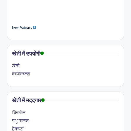
New Podcast
खेती में उपयोगी
खेती
केमिकल्स
खेती में मददगार
बिज़नेस
पशु पालन
ट्रैक्टर्स