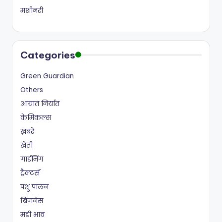
मशीनरी
Categories
Green Guardian
Others
आयात निर्यात
केमिकल्स
ख़बरें
खेती
गार्डनिंग
ट्रैक्टर्स
पशु पालन
बिज़नेस
मंडी भाव