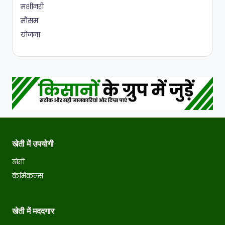
मशीनरी
मौसम
योजना
खेती में उपयोगी
खेती
केमिकल्स
खेती में मददगार