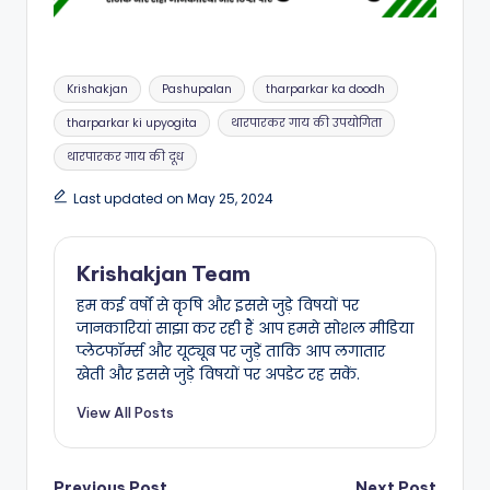
Tags:
Krishakjan
Pashupalan
tharparkar ka doodh
tharparkar ki upyogita
थारपारकर गाय की उपयोगिता
थारपारकर गाय की दूध
Last updated on May 25, 2024
Krishakjan Team
हम कई वर्षों से कृषि और इससे जुड़े विषयों पर
जानकारियां साझा कर रही हैं आप हमसे सोशल मीडिया
प्लेटफॉर्म्स और यूट्यूब पर जुड़ें ताकि आप लगातार
खेती और इससे जुड़े विषयों पर अपडेट रह सकें.
View All Posts
Previous Post
Next Post