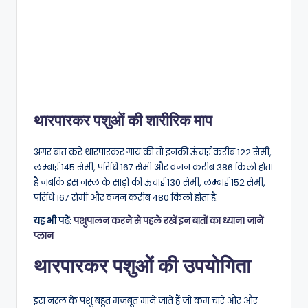
थारपारकर पशुओं की शारीरिक माप
अगर बात करें थारपारकर गाय की तो इनकी ऊंचाई करीब 122 सेमी,
लम्बाई 145 सेमी, परिधि 167 सेमी और वजन करीब 386 किलो होता
है जबकि इस नस्ल के सांड़ों की ऊंचाई 130 सेमी, लम्बाई 152 सेमी,
परिधि 167 सेमी और वजन करीब 480 किलो होता है.
यह भी पढ़ें:
पशुपालन करने से पहले रखें इन बातों का ध्यान। जानें
प्लान
थारपारकर पशुओं की उपयोगिता
इस नस्ल के पशु बहुत मजबूत माने जाते हैं जो कम चारे और और