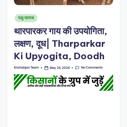
N
Posted
पशु पालन
in
थारपारकर गाय की उपयोगिता,
लक्षण, दूध| Tharparkar
Ki Upyogita, Doodh
No Comments
Krishakjan Team
May 24, 2024
Posted
by