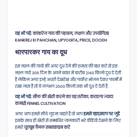
यह भी पढ़ें:
कांकरेज गाय की पहचान, लक्षण और उपयोगिता|
KANKREJ KI PAHCHAN, UPYOGITA, PRICE, DOODH
थारपारकर गाय का दूध
इस नस्ल की गायों की अगर दूध देने की छमता की बात करें तो इस
नस्ल गायें 305 दिन के अपने ब्यांत में करीब 2140 किलो दुध दे देती
हैं लेकिन अगर इन्हे अच्छी देखरेख और पर्याप्त भोजन देकर फार्मों में
रखा जाता है तो ये लगभग 2500 किलो तक भी दूध दे देती हैं.
यह भी पढ़ें:
सौंफ की खेती करने का यह तरीका; कराएगा ज्यादा
कमाई| FENNEL CULTIVATION
अगर आप हमसे सीधे जुड़ना चाहते हैं तो आप
हमसे व्हाट्सएप पर जुड़ें
इसके साथ ही खेती से सम्बंधित जानकारी भरे वीडियो देखने के लिए
हमारे
यूट्यूब चैनल सब्सक्राइब करें
.