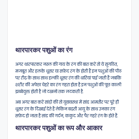
थारपारकर पशुओं का रंग
अगर थारपारकर नस्ल की गाय के रंग की बात करें तो ये सुगठित,
मजबूत और हलके धूसर या सफ़ेद रंग के होती हैं इन पशुओं की पीठ
पर रीढ़ के साथ साथ हल्की धूसर रंग की धारियां पाई जाती हैं जबकि
शरीर की अपेछा चेहरे का रंग गहरा होता है इन पशुओं की पूछ काली
झब्बेयुक्त होती है जो टखनों तक लटकती है.
अब अगर बात करें सांड़ों की तो युवावस्था में सांड आमतौर पर पूरे ही
धूसर रंग के दिखाई देते हैं लेकिन बढ़ती आयु के साथ उनका रंग
सफ़ेद हो जाता है सांड की गर्दन, ककुद और पैर गहरे रंग के होते हैं.
थारपारकर पशुओं का रूप और आकार