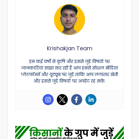
Krishakjan Team
हम कई वर्षों से कृषि और इससे जुड़े विषयों पर
जानकारियां साझा कर रही हैं आप हमसे सोशल मीडिया
प्लेटफॉर्म्स और यूट्यूब पर जुड़ें ताकि आप लगातार खेती
और इससे जुड़े विषयों पर अपडेट रह सकें.