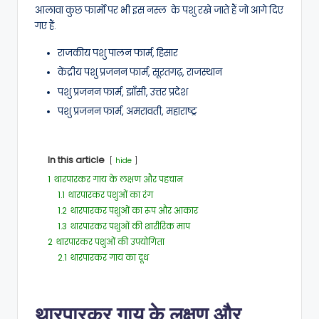
आलावा कुछ फार्मों पर भी इस नस्ल के पशु रखे जाते हैं जो आगे दिए
गए हैं.
राजकीय पशु पालन फार्म, हिसार
केंद्रीय पशु प्रजनन फार्म, सूरतगढ़, राजस्थान
पशु प्रजनन फार्म, झाँसी, उत्तर प्रदेश
पशु प्रजनन फार्म, अमरावती, महाराष्ट्र
In this article
hide
1
थारपारकर गाय के लक्षण और पहचान
1.1
थारपारकर पशुओं का रंग
1.2
थारपारकर पशुओं का रूप और आकार
1.3
थारपारकर पशुओं की शारीरिक माप
2
थारपारकर पशुओं की उपयोगिता
2.1
थारपारकर गाय का दूध
थारपारकर गाय के लक्षण और