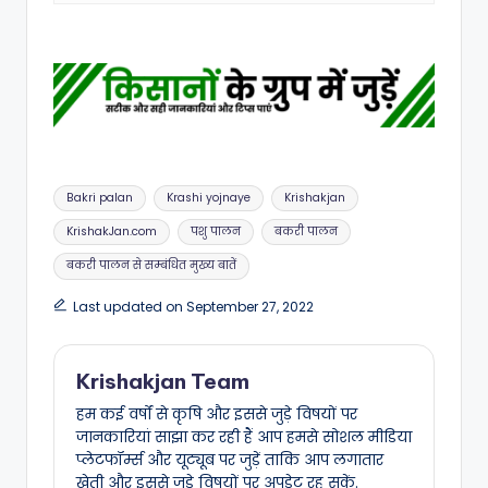
Tags:
Bakri palan
Krashi yojnaye
Krishakjan
KrishakJan.com
पशु पालन
बकरी पालन
बकरी पालन से सम्बंधित मुख्य बातें
Last updated on September 27, 2022
Krishakjan Team
हम कई वर्षों से कृषि और इससे जुड़े विषयों पर
जानकारियां साझा कर रही हैं आप हमसे सोशल मीडिया
प्लेटफॉर्म्स और यूट्यूब पर जुड़ें ताकि आप लगातार
खेती और इससे जुड़े विषयों पर अपडेट रह सकें.