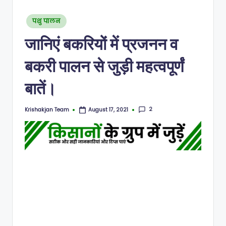
N
Posted
पशु पालन
in
जानिएं बकरियों में प्रजनन व
बकरी पालन से जुड़ी महत्वपूर्णं
बातें।
2
Krishakjan Team
August 17, 2021
Posted
by