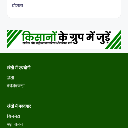
योजना
खेती में उपयोगी
खेती
केमिकल्स
खेती में मददगार
बिज़नेस
पशु पालन