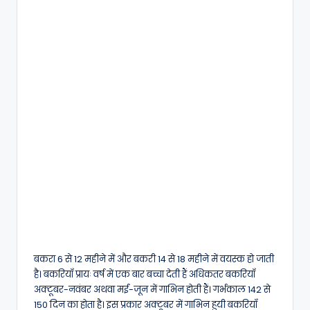
बकरा 6 से 12 महीने में और बकरी 14 से 18 महीने में वयस्क हो जाती
है। बकरियाँ प्रायः वर्ष में एक बार बच्चा देती हैं अधिकतर बकरियाँ
अक्टूबर-नवंबर अथवा मई-जून में गाभिन होती हैं। गर्भकाल 142 से
150 दिन का होता है। इस प्रकार अक्टूबर में गाभिन हुयी बकरियाँ