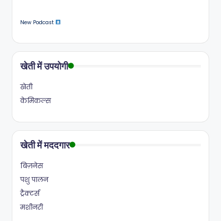
New Podcast
खेती में उपयोगी
खेती
केमिकल्स
खेती में मददगार
बिज़नेस
पशु पालन
ट्रैक्टर्स
मशीनरी