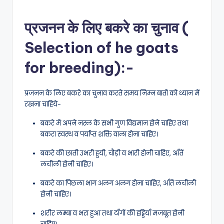
प्रजनन के लिए बकरे का चुनाव (
Selection of he goats
for breeding):-
प्रजनन के लिए बकरे का चुनाव करते समय निम्न बातों को ध्यान में
रखना चाहिये-
बकरे में अपने नस्ल के सभी गुण विद्यमान होने चाहिए तथा
बकरा स्वस्थ व पर्याप्त शक्ति वाला होना चाहिए।
बकरे की छाती उभरी हुयी, चौड़ी व भारी होनी चाहिए, आँतें
लचीली होनी चाहिए।
बकरे का पिछला भाग अलग अलग होना चाहिए, आँतें लचीली
होनी चाहिए।
शरीर लम्बा व भरा हुआ तथा टाँगों की हड्डियाँ मजबूत होनी