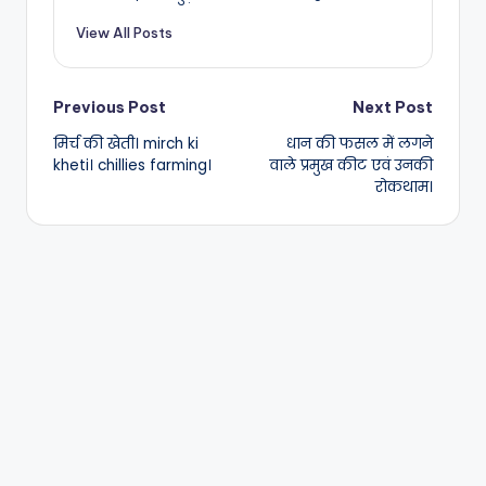
View All Posts
Post
Previous Post
Next Post
मिर्च की खेती। mirch ki
धान की फसल में लगने
navigation
kheti। chillies farming।
वाले प्रमुख कीट एवं उनकी
रोकथाम।