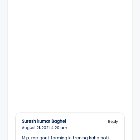
Suresh kumar Baghel
Reply
August 21, 2021,
4:20 am
M.p. me gout farming ki trening kaha hoti