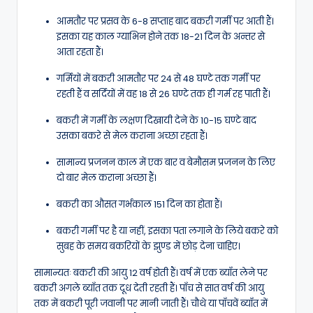
आमतौर पर प्रसव के 6-8 सप्ताह बाद बकरी गर्मी पर आती हैं।
इसका यह काल ग्याभिन होने तक 18-21 दिन के अन्तर से
आता रहता हैं।
गर्मियों में बकरी आमतौर पर 24 से 48 घण्टे तक गर्मी पर
रहती हैं व सर्दियों में वह 18 से 26 घण्टे तक ही गर्म रह पाती हैं।
बकरी में गर्मी के लक्षण दिखायी देने के 10-15 घण्टे बाद
उसका बकरे से मेल कराना अच्छा रहता हैं।
सामान्य प्रजनन काल में एक बार व बेमौसम प्रजनन के लिए
दो बार मेल कराना अच्छा हैं।
बकरी का औसत गर्भकाल 151 दिन का होता हैं।
बकरी गर्मी पर है या नहीं, इसका पता लगाने के लिये बकरे को
सुबह के समय बकरियों के झुण्ड में छोड़ देना चाहिए।
सामान्यतः बकरी की आयु 12 वर्ष होती हैं। वर्ष में एक ब्याँत लेने पर
बकरी अगले ब्याँत तक दूध देती रहती हैं। पाँच से सात वर्ष की आयु
तक में बकरी पूरी जवानी पर मानी जाती हैं। चौथे या पाँचवें ब्याँत में