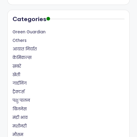
Categories
Green Guardian
Others
आयात निर्यात
केमिकल्स
ख़बरें
खेती
गार्डनिंग
ट्रैक्टर्स
पशु पालन
बिज़नेस
मंडी भाव
मशीनरी
मौसम