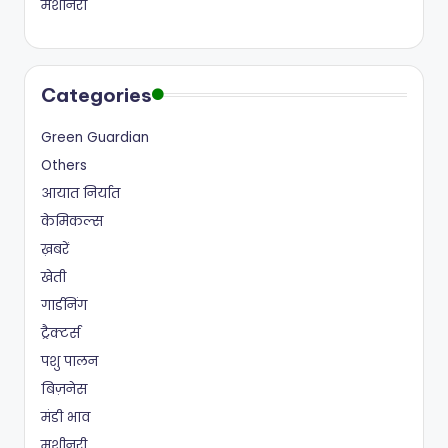
मशीनरी
Categories
Green Guardian
Others
आयात निर्यात
केमिकल्स
ख़बरें
खेती
गार्डनिंग
ट्रैक्टर्स
पशु पालन
बिज़नेस
मंडी भाव
मशीनरी