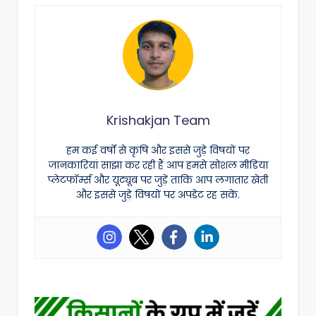
Krishakjan Team
हम कई वर्षों से कृषि और इससे जुड़े विषयों पर
जानकारियां साझा कर रही हैं आप हमसे सोशल मीडिया
प्लेटफॉर्म्स और यूट्यूब पर जुड़ें ताकि आप लगातार खेती
और इससे जुड़े विषयों पर अपडेट रह सकें.