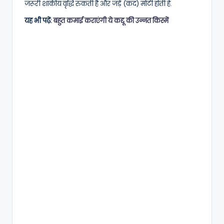
जरूरी शाकीय वृद्धि रुकती है और जड़ें (कंद) मोटी होती हैं.
यह भी पढ़ें:
बहुत कमाई कराएंगी ये कद्दू की उन्नत किस्में