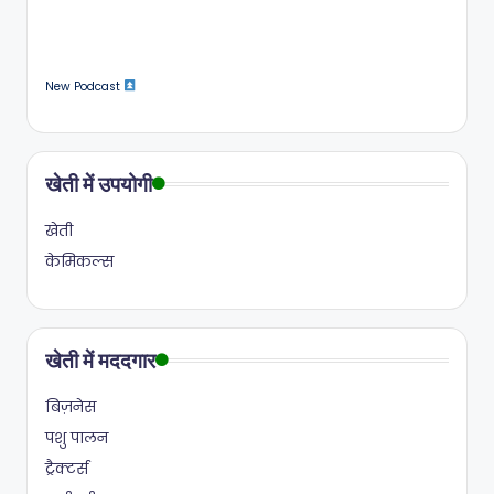
New Podcast
खेती में उपयोगी
खेती
केमिकल्स
खेती में मददगार
बिज़नेस
पशु पालन
ट्रैक्टर्स