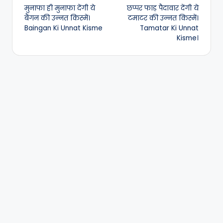
मुनाफा ही मुनाफा देंगी ये
छप्पर फाड़ पैदावार देंगी ये
navigation
बैंगन की उन्नत किस्में।
टमाटर की उन्नत किस्में।
Baingan Ki Unnat Kisme
Tamatar Ki Unnat
Kisme।