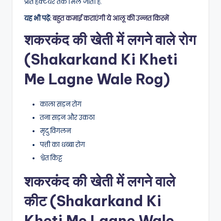
प्रति हेक्टेयर तक मिल जाती है.
यह भी पढ़ें:
बहुत कमाई कराएंगी ये आलू की उन्नत किस्में
शकरकंद की खेती में लगने वाले रोग
(Shakarkand Ki Kheti
Me Lagne Wale Rog)
काला सड़न रोग
तना सड़न और उकठा
मृदु विगलन
पत्ती का धब्बा रोग
श्वेत किट्ट
शकरकंद की खेती में लगने वाले
कीट (Shakarkand Ki
Kheti Me Lagne Wale