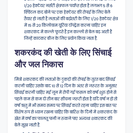
1/20 हेक्टेयर नर्सरी क्षेत्रफल पर्याप्त होता है लगभग 5 से 6
क्विंटल कंद बोने पर एक हेक्टेयर की रोपाई के लिए बेलें
तैयार हो जाती हैं लताओं की बढ़ोतरी के लिए 1/20 हेक्टेयर क्षेत्र
में 15 से 20 किलोग्राम यूरिया टॉपड्रेस करना चाहिए इन
शकरकंद में कल्ले फूटते हैं इन कल्लों से बेल बढ़ आती हैं
जिन्हें काटकर बीज के लिए प्रयोग किया जाता है.
शकरकंद की खेती के लिए सिंचाई
और जल निकास
मित्रों शकरकंद की लताओं के टुकड़ों की रोपाई के तुरंत बाद सिंचाई
करनी चाहिए उसके बाद 10 से 12 दिन के अंतर से जरूरत के अनुसार
सिंचाई करनी चाहिए मई जून में रोपी गई फसल को वर्षा शुरु होने से
पहले कम से कम दो तीन बार सींचना जरूरी होता है यदि वर्षा न हो तो
वर्षा ऋतु में भी समय समय पर सिंचाई करते रहना चाहिए इस बात पर
विशेष रुप से ध्यान रखना चाहिए कि बारिश के दिनों में शकरकंद के
खेत में वर्षा का फालतू पानी न रुकने पाए अन्यथा शकरकंद की
बेलें सूख जाती हैं.