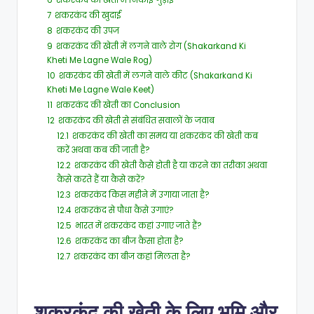
6
शकरकंद की खेती में निकाई गुड़ाई
7
शकरकंद की खुदाई
8
शकरकंद की उपज
9
शकरकंद की खेती में लगने वाले रोग (Shakarkand Ki
Kheti Me Lagne Wale Rog)
10
शकरकंद की खेती में लगने वाले कीट (Shakarkand Ki
Kheti Me Lagne Wale Keet)
11
शकरकंद की खेती का Conclusion
12
शकरकंद की खेती से संबंधित सवालों के जवाब
12.1
शकरकंद की खेती का समय या शकरकंद की खेती कब
करें अथवा कब की जाती है?
12.2
शकरकंद की खेती कैसे होती है या करने का तरीका अथवा
कैसे करते हैं या कैसे करें?
12.3
शकरकंद किस महीने में उगाया जाता है?
12.4
शकरकंद से पौधा कैसे उगाएं?
12.5
भारत में शकरकंद कहां उगाए जाते हैं?
12.6
शकरकंद का बीज कैसा होता है?
12.7
शकरकंद का बीज कहां मिलता है?
शकरकंद की खेती के लिए भूमि और