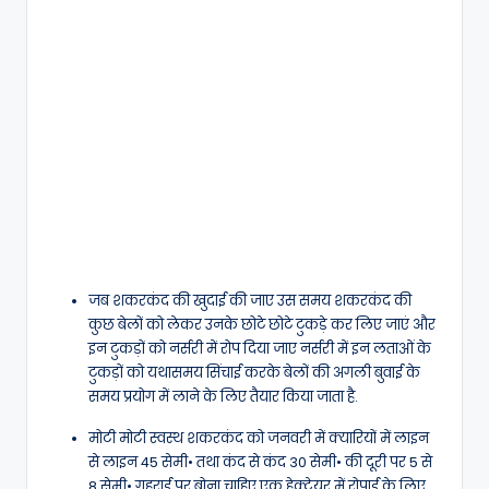
जब शकरकंद की खुदाई की जाए उस समय शकरकंद की
कुछ बेलों को लेकर उनके छोटे छोटे टुकड़े कर लिए जाएं और
इन टुकड़ों को नर्सरी में रोप दिया जाए नर्सरी में इन लताओं के
टुकड़ों को यथासमय सिंचाई करके बेलों की अगली बुवाई के
समय प्रयोग में लाने के लिए तैयार किया जाता है.
मोटी मोटी स्वस्थ शकरकंद को जनवरी में क्यारियों में लाइन
से लाइन 45 सेमी• तथा कंद से कंद 30 सेमी• की दूरी पर 5 से
8 सेमी• गहराई पर बोना चाहिए एक हेक्टेयर में रोपाई के लिए