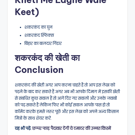
Keet)
शकरकंद का घुन
शकरकंद स्फिंक्स
बिहार का बालदार गिंडार
शकरकंद की खेती का
Conclusion
शकरकंद की खेती अगर आप करना चाहते हैं तो आप इस लेख को
पढ़ने के बाद कर सकते हैं अगर अब भी आपके दिमाग में इसकी खेती
से संबंधित कुछ सवाल हैं तो आगे दिए गए सवालों और उनके जवाबों
को पढ़ सकते हैं लेकिन फिर भी कोई सवाल आपके पास हो तो
कॉमेंट करके हमसे जरूर पूछें और इस लेख को अपने अन्य किसान
मित्रों के साथ शेयर करें.
यह भी पढ़ें:
छप्पर फाड़ पैदावार देंगी ये टमाटर की उन्नत किस्में