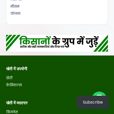
मौसम
योजना
खेती में उपयोगी
खेती
केमिकल्स
हैलो
Subscribe
खेती में मददगार
बिज़नेस