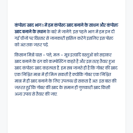
कंपोस्ट खाद भाग 1 में हम कंपोस्ट खाद बनाने के साधन और कंपोस्ट
खाद बनाने के स्थान
के बारे में जानेंगे. इस पहले भाग में हम इन दी
गई चीजों पर विस्तार से जानकारी हासिल करेंगे इसलिए इस पोस्ट
को अंत तक जरुर पढ़ें.
किसान मित्रों घास – पत्ते, मल – मूत्र इत्यादि वस्तुओं को सड़ाकर
खाद बनाने के ढंग को कम्पोस्टिंग कहते हैं और इस तरह तैयार हुआ
खाद कंपोस्ट खाद कहलाता है. हम सब जानते ही हैं कि गोबर की खाद
एक निश्चित मात्रा में ही मिल सकती है क्योंकि गोबर एक निश्चित
मात्रा में ही खाद बनाने के लिए उपलब्ध हो सकता है अतः इस बात की
जरूरत हुई कि गोबर की खाद के समान ही गुणकारी खाद किसी
अन्य उपाय से तैयार की जाए.