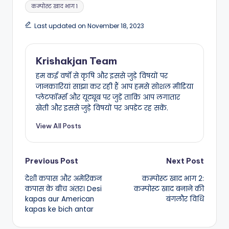
कम्पोस्ट खाद भाग 1
Last updated on November 18, 2023
Krishakjan Team
हम कई वर्षों से कृषि और इससे जुड़े विषयों पर
जानकारियां साझा कर रही हैं आप हमसे सोशल मीडिया
प्लेटफॉर्म्स और यूट्यूब पर जुड़ें ताकि आप लगातार
खेती और इससे जुड़े विषयों पर अपडेट रह सकें.
View All Posts
Post
Previous Post
Next Post
देशी कपास और अमेरिकन
कम्पोस्ट खाद भाग 2:
navigation
कपास के बीच अंतर। Desi
कम्पोस्ट खाद बनाने की
kapas aur American
बंगलौर विधि
kapas ke bich antar