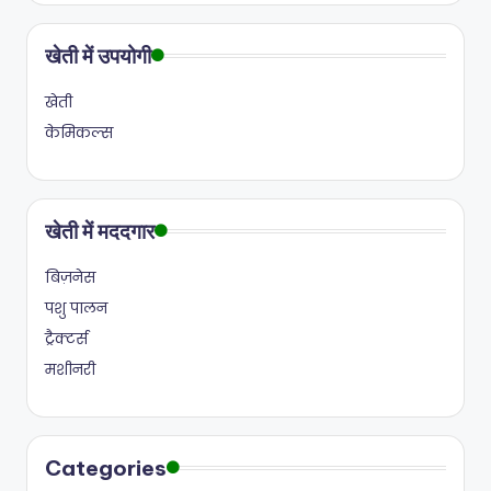
खेती में उपयोगी
खेती
केमिकल्स
खेती में मददगार
बिज़नेस
पशु पालन
ट्रैक्टर्स
मशीनरी
Categories