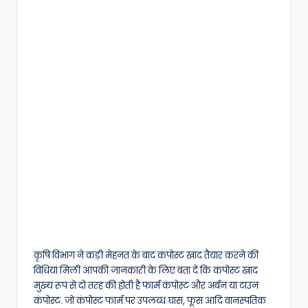
कृषि विभाग ने कड़ी मेहनत के बाद कंपोस्ट खाद तैयार करने की
विधियां मिलीं आपकी जानकारी के लिए बता दें कि कंपोस्ट खाद
मुख्य रूप से दो तरह की होती है फार्म कंपोस्ट और अर्बन या टाउन
कंपोस्ट. जो कंपोस्ट फार्म पर उपलब्ध घास, फूस आदि वानस्पतिक