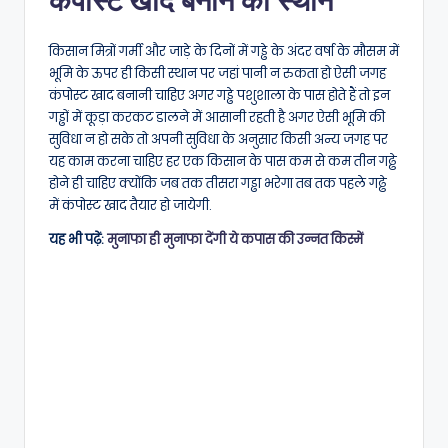
कंपोस्ट खाद बनाने का स्थान
किसान मित्रों गर्मी और जाड़े के दिनों में गड्ढे के अंदर वर्षा के मौसम में
भूमि के ऊपर ही किसी स्थान पर जहां पानी न रुकता हो ऐसी जगह
कंपोस्ट खाद बनानी चाहिए अगर गड्ढे पशुशाला के पास होते हैं तो इन
गड्ढों में कूड़ा करकट डालने में आसानी रहती है अगर ऐसी भूमि की
सुविधा न हो सके तो अपनी सुविधा के अनुसार किसी अन्य जगह पर
यह काम करना चाहिए हर एक किसान के पास कम से कम तीन गढ्ढे
होने ही चाहिए क्योंकि जब तक तीसरा गड्ढा भरेगा तब तक पहले गढ्ढे
में कंपोस्ट खाद तैयार हो जायेगी.
यह भी पढ़ें:
मुनाफा ही मुनाफा देंगी ये कपास की उन्नत किस्में