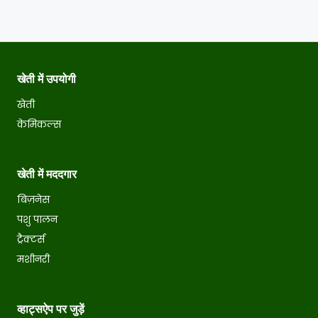
खेती में उपयोगी
खेती
केमिकल्स
खेती में मददगार
बिज़नेस
पशु पालन
ट्रैक्टर्स
मशीनरी
व्हाट्सऐप पर जुड़ें