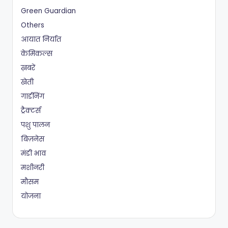
Green Guardian
Others
आयात निर्यात
केमिकल्स
ख़बरें
खेती
गार्डनिंग
ट्रैक्टर्स
पशु पालन
बिज़नेस
मंडी भाव
मशीनरी
मौसम
योजना