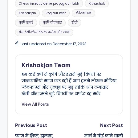
Tags:
Chess insecticide ke prayog aur labh
Kitnashak
Krishakjan
Rog aur keet
कीटनाशक
कृषि खबरें
कृषि योजनाएं
खेती
चेस इंसेक्टिसाइड के प्रयोग और लाभ
Last updated on December 17, 2023
Krishakjan Team
हम कई वर्षों से कृषि और इससे जुड़े विषयों पर
जानकारियां साझा कर रही हैं आप हमसे सोशल मीडिया
प्लेटफॉर्म्स और यूट्यूब पर जुड़ें ताकि आप लगातार
खेती और इससे जुड़े विषयों पर अपडेट रह सकें.
View All Posts
Post
Previous Post
Next Post
प्याज में थ्रिप्स, झुलसा,
मार्च में बोई जाने वाली