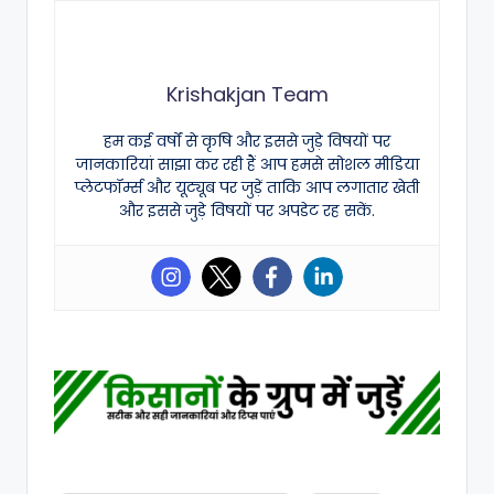
Krishakjan Team
हम कई वर्षों से कृषि और इससे जुड़े विषयों पर
जानकारियां साझा कर रही हैं आप हमसे सोशल मीडिया
प्लेटफॉर्म्स और यूट्यूब पर जुड़ें ताकि आप लगातार खेती
और इससे जुड़े विषयों पर अपडेट रह सकें.