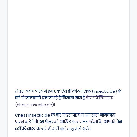
तो इस ब्लॉग पोस्ट में हम एक ऐसे ही कीटनाशक (insecticide) के
बारे में जानकारी देने जा रहे हैं जिसका नाम है
चेस इंसेक्टिसाइट
(chess insecticide)।
Chess insecticide के बारे में इस पोस्ट में हम सारी जानकारी
प्रदान करेंगे तो इस पोस्ट को आखिर तक जरूर पढ़ें ताकि आपको चेस
इंसेक्टिसाइट के बारे में सारी बातें मालूम हो सकें।