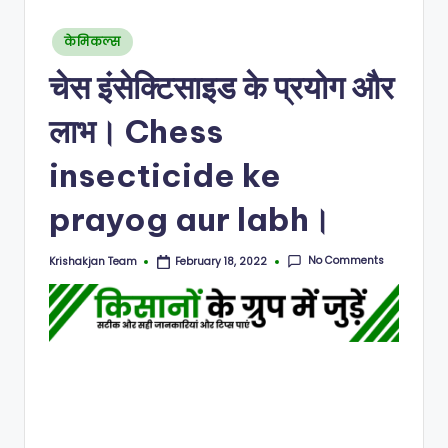
N
Posted
केमिकल्स
in
चेस इंसेक्टिसाइड के प्रयोग और
लाभ। Chess
insecticide ke
prayog aur labh।
No Comments
Krishakjan Team
February 18, 2022
Posted
by