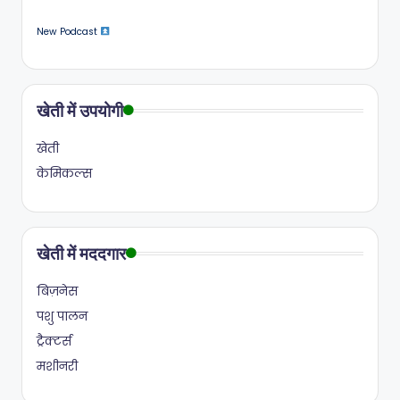
New Podcast
खेती में उपयोगी
खेती
केमिकल्स
खेती में मददगार
बिज़नेस
पशु पालन
ट्रैक्टर्स
मशीनरी