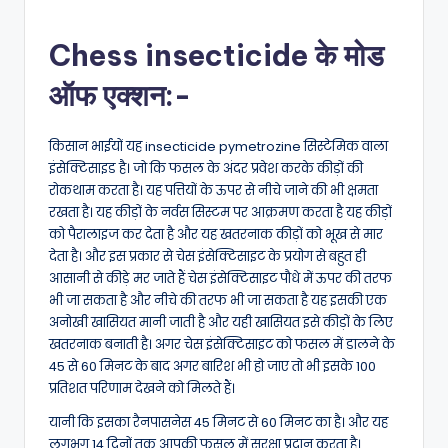
Chess insecticide के मोड
ऑफ एक्शन:-
किसान भाईयों यह insecticide pymetrozine सिस्टेमिक वाला
इंसेक्टिसाइड है। जो कि फसल के अंदर प्रवेश करके कीड़ों की
रोकथाम करता है। यह पत्तियों के ऊपर से नीचे जाने की भी क्षमता
रखता है। यह कीड़ों के नर्वस सिस्टम पर आक्रमण करता है यह कीड़ों
को पैरालाइज कर देता है और यह खतरनाक कीड़ों को भूख से मार
देता है। और इस प्रकार से चेस इंसेक्टिसाइट के प्रयोग से बहुत ही
आसानी से कीड़े मर जाते हैं चेस इंसेक्टिसाइट पौधे में ऊपर की तरफ
भी जा सकता है और नीचे की तरफ भी जा सकता है यह इसकी एक
अनोखी खासियत मानी जाती है और यही खासियत इसे कीड़ों के लिए
खतरनाक बनाती है। अगर चेस इंसेक्टिसाइट को फसल में डालने के
45 से 60 मिनट के बाद अगर बारिश भी हो जाए तो भी इसके 100
प्रतिशत परिणाम देखने को मिलते हैं।
यानी कि इसका रैनपासनेस 45 मिनट से 60 मिनट का है। और यह
लगभग 14 दिनों तक आपकी फसल में सुरक्षा प्रदान करता है।