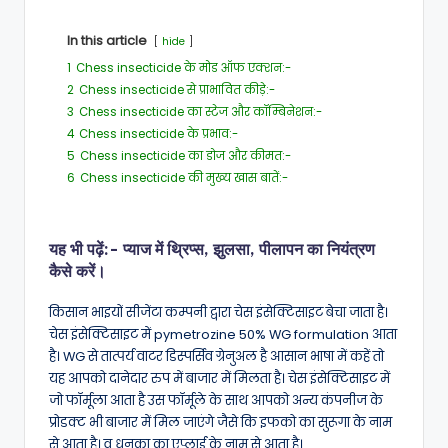
In this article
hide
1
Chess insecticide के मोड ऑफ एक्शन:-
2
Chess insecticide से प्राभावित कीड़े:-
3
Chess insecticide का स्टेज और कॉम्बिनेशन:-
4
Chess insecticide के प्रभाव:-
5
Chess insecticide का डोज और कीमत:-
6
Chess insecticide की मुख्य खास बातें:-
यह भी पढ़ें:-
प्याज में थ्रिप्स, झुलसा, पीलापन का नियंत्रण
कैसे करें।
किसान भाइयों सीजेंटा कम्पनी द्वारा चेस इंसेक्टिसाइट बेचा जाता है।
चेस इंसेक्टिसाइट में pymetrozine 50% WG formulation आता
है। WG से तात्पर्य वाटर डिस्पर्सिव ग्रेनुअल है आसान भाषा में कहें तो
यह आपको दानेदार रुप में बाजार में मिलता है। चेस इंसेक्टिसाइट में
जो फॉर्मूला आता है उस फॉर्मूले के साथ आपको अन्य कंपनीज के
प्रोडक्ट भी बाजार में मिल जाएंगे जैसे कि इफको का सुरूगा के नाम
से आता है। व धनुका का एप्लाई के नाम से आता है।