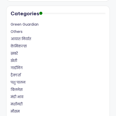
Categories
Green Guardian
Others
आयात निर्यात
केमिकल्स
ख़बरें
खेती
गार्डनिंग
ट्रैक्टर्स
पशु पालन
बिज़नेस
मंडी भाव
मशीनरी
मौसम