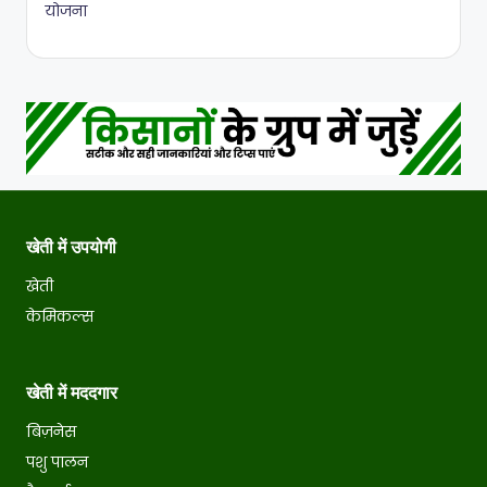
योजना
खेती में उपयोगी
खेती
केमिकल्स
खेती में मददगार
बिज़नेस
पशु पालन