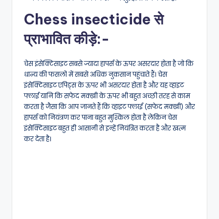
Chess insecticide से
प्राभावित कीड़े:-
चेस इंसेक्टिसाइट सबसे ज्यादा हापर्स के ऊपर असरदार होता है जो कि
धान्य की फसलों में सबसे अधिक नुकसान पहुंचाते हैं। चेस
इंसेक्टिसाइट एपिड्स के ऊपर भी असरदार होता है और यह व्हाइट
फ्लाई यानि कि सफेद मक्खी के ऊपर भी बहुत अच्छी तरह से काम
करता है जैसा कि आप जानते हैं कि व्हाइट फ्लाई (सफेद मक्खी) और
हापर्स को नियंत्रण कर पाना बहुत मुश्किल होता है लेकिन चेस
इंसेक्टिसाइट बहुत ही आसानी से इन्हें नियंत्रित करता है और खत्म
कर देता है।