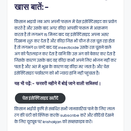
खास बातें:-
किसान भाइयों जब आप अपनी फसल में चेस इंसेक्टिसाइट का प्रयोग
करते हैं और उसके बाद अगर कीड़ा आपकी फसल में आक्रमण
करता है तो लगभग 15 मिनट बाद यह इंसेक्टिसाइड अपना असर
दिखाना शुरू कर देता है और कीड़ा जिस भी चीज से रस चूस रहा होता
है तो लगभग 01 घण्टे बाद यह insecticide उसके रस चूसने वाले
अंग को पैरालाइज कर देता है यानि कि उस अंग को बेकार कर देता है
जिसके कारण उसके बाद वह कीड़ा कभी अपने लिए भोजन नहीं कर
पाता है और अंत में भूख के कारण वह कीड़ा मर जाता है। और चेस
इंसेक्टिसाइट पर्यावरण को भी ज्यादा हानि नहीं पहुंचाता है।
यह भी पढ़ें:-
फरवरी महीने में बोई जाने वाली सब्जियां।
चेस इंसेक्टिसाइड खरीदें
किसान भाईयों कृषि से संबंधित सभी जानकारियां पाने के लिए लाल
रंग की घंटी को क्लिक करके subscribe करें और वीडियो देखने
के लिए यूट्यूब पर krishakjan को सब्सक्राइब करें।