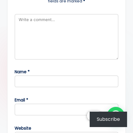
fields are marked
*
Name
*
Email
*
हैलो
Subscribe
Website