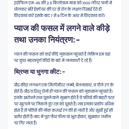
इंडोफिल एम-45 की 2.5 किलोग्राम मात्रा को 1000 लीटर पानी में
घोलकर प्रति हेक्टेयर की दर से रोग के लक्षण दिखाई देते ही
छिड़काव करें इसके बाद 7 से 8 दिन के अंतर से छिड़काव करें।
प्याज की फसल में लगने वाले कीड़े
तथा उनका नियंत्रण:-
प्याज की फसल को कई कीड़े नुकसान पहुंचाते हैं लेकिन हम यहां
पर कुछ महत्त्वपूर्ण कीड़ों के बारे में जानकारी दे रहे हैं।
थ्रिप्स या भुनगा कीट:-
प्रौढ़ कीड़ा लगभग एक मिलीमीटर लम्बे, बेलनाकार, व पीले रंग के
होते हैं। प्रौढ़ व शिशु दोनों ही प्याज की फसल को नुकसान पहुंचाते हैं।
इनके खरोंचने तथा चूसने वाले मुखांग होते हैं ये पत्तियों की बाहरी परत
पर खुरचने पर निकले हुए रस को चूसते हैं। जब इनका प्रकोप अधिक
होता है तो पत्तियों की नोक कत्थई रंग की हो जाती है और सूखी हुई सी
प्रतीत होती है। बाद में पूरा पौधा पीला या भूरा होकर, सूखकर जमीन
पर गिर जाता है।