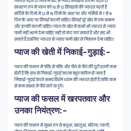
जरुरत पड़ती है। लेकिन बाद में ज्यादा सिंचाईयां करनी पड़ती हैं।
साधारण रूप में प्याज को 10 से 12 सिंचाइयों की जरुरत पड़ती है
सर्दियों के दिनों में 12 से 15 दिनों के अंतर पर और गर्मियों में 7 से 8
दिन के अंतर पर सिंचाई करनी चाहिए। सिंचाई पूरे खेत में एक समान
और हल्की करनी चाहिए। प्याज के खेत में कभी भी जरुरत से ज्यादा
पानी नहीं भरने देना चाहिए नहीं तो कंद फट सकते हैं और सड़ भी
सकते हैं इसलिए जरुरत से ज्यादा पानी खेत से निकाल देना चाहिए।
प्याज की खेती में निकाई-गुड़ाई:-
प्याज की फसल में पंक्ति से पंक्ति और पौधे से पौधे की दूरी इतनी कम
होती है कि हांथ से निकाई-गुड़ाई करना बहुत कठिन हो जाता है
निकाई-गुड़ाई करते समय विशेष ध्यान की जरुरत होती है ताकि कम
से कम संख्या में पौधें कटे या टूटें।
प्याज की फसल में खरपतवार और
उनका नियंत्रण:-
प्याज की फसल में मुख्य रूप से बथुआ, खरतुआ, मोरेला, प्याजी,