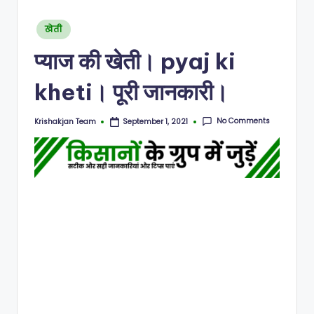
N
Posted
खेती
in
प्याज की खेती। pyaj ki
kheti। पूरी जानकारी।
No Comments
Krishakjan Team
September 1, 2021
Posted
by