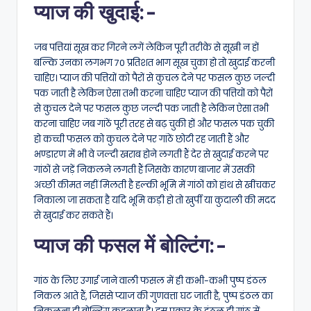
प्याज की खुदाई:-
जब पत्तियां सूख कर गिरने लगें लेकिन पूरी तरीके से सूखी न हों
बल्कि उनका लगभग 70 प्रतिशत भाग सूख चुका हो तो खुदाई करनी
चाहिए। प्याज की पत्तियों को पैरों से कुचल देने पर फसल कुछ जल्दी
पक जाती है लेकिन ऐसा तभी करना चाहिए प्याज की पत्तियों को पैरों
से कुचल देने पर फसल कुछ जल्दी पक जाती है लेकिन ऐसा तभी
करना चाहिए जब गांठें पूरी तरह से बढ़ चुकी हों और फसल पक चुकी
हो कच्ची फसल को कुचल देने पर गांठें छोटी रह जाती हैं और
भण्डारण में भी वे जल्दी खराब होने लगती हैं देर से खुदाई करने पर
गांठों से जड़ें निकलने लगती हैं जिसके कारण बाजार में उसकी
अच्छी कीमत नहीं मिलती है हल्की भूमि में गांठों को हांथ से खींचकर
निकाला जा सकता है यदि भूमि कड़ी हो तो खुर्पी या कुदाली की मदद
से खुदाई कर सकते हैं।
प्याज की फसल में बोल्टिंग:-
गांठ के लिए उगाई जाने वाली फसल में ही कभी-कभी पुष्प डंठल
निकल आते हैं, जिससे प्याज की गुणवत्ता घट जाती है, पुष्प डंठल का