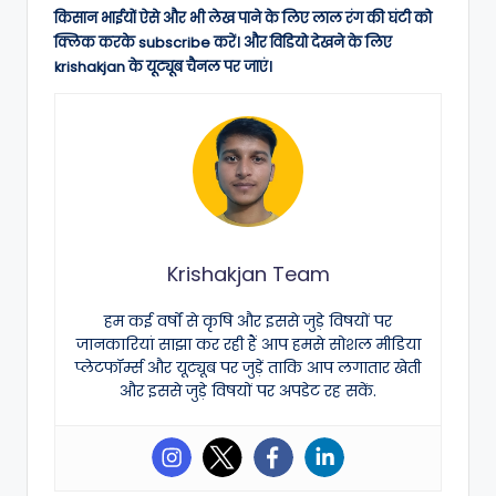
किसान भाईयों ऐसे और भी लेख पाने के लिए लाल रंग की घंटी को
क्लिक करके subscribe करें। और विडियो देखने के लिए
krishakjan के यूट्यूब चैनल पर जाएं।
Krishakjan Team
हम कई वर्षों से कृषि और इससे जुड़े विषयों पर
जानकारियां साझा कर रही हैं आप हमसे सोशल मीडिया
प्लेटफॉर्म्स और यूट्यूब पर जुड़ें ताकि आप लगातार खेती
और इससे जुड़े विषयों पर अपडेट रह सकें.