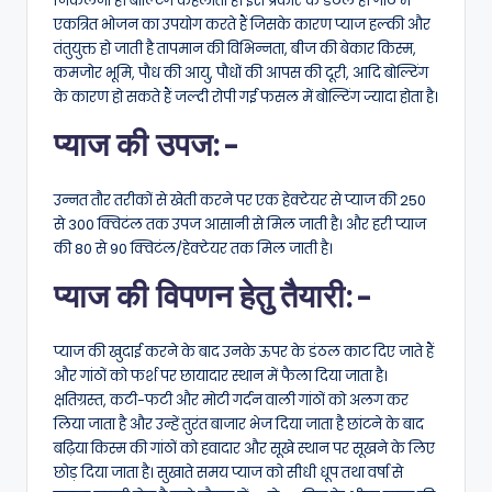
निकलना ही बोल्टिंग कहलाता है। इस प्रकार के डंठल ही गांठ में
एकत्रित भोजन का उपयोग करते हैं जिसके कारण प्याज हल्की और
तंतुयुक्त हो जाती है तापमान की विभिन्नता, बीज की बेकार किस्म,
कमजोर भूमि, पौध की आयु, पौधों की आपस की दूरी, आदि बोल्टिंग
के कारण हो सकते हैं जल्दी रोपी गई फसल में बोल्टिंग ज्यादा होता है।
प्याज की उपज:-
उन्नत तौर तरीकों से खेती करने पर एक हेक्टेयर से प्याज की 250
से 300 क्विटंल तक उपज आसानी से मिल जाती है। और हरी प्याज
की 80 से 90 क्विटंल/हेक्टेयर तक मिल जाती है।
प्याज की विपणन हेतु तैयारी:-
प्याज की खुदाई करने के बाद उनके ऊपर के डंठल काट दिए जाते हैं
और गांठों को फर्श पर छायादार स्थान में फैला दिया जाता है।
क्षतिग्रस्त, कटी-फटी और मोटी गर्दन वाली गांठों को अलग कर
लिया जाता है और उन्हें तुरंत बाजार भेज दिया जाता है छांटने के बाद
बढ़िया किस्म की गांठों को हवादार और सूखे स्थान पर सूखने के लिए
छोड़ दिया जाता है। सुखाते समय प्याज को सीधी धूप तथा वर्षा से