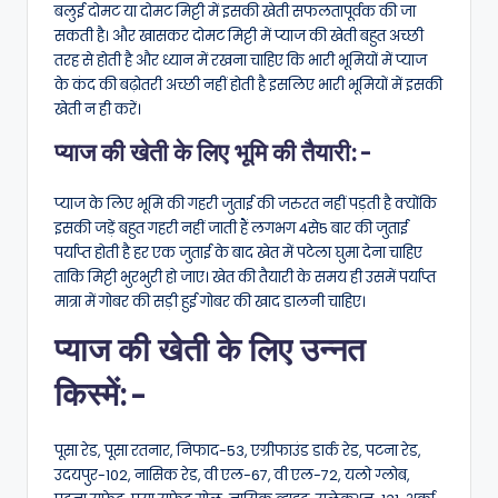
बलुई दोमट या दोमट मिट्टी में इसकी खेती सफलतापूर्वक की जा
सकती है। और खासकर दोमट मिट्टी में प्याज की खेती बहुत अच्छी
तरह से होती है और ध्यान में रखना चाहिए कि भारी भूमियों में प्याज
के कंद की बढ़ोतरी अच्छी नहीं होती है इसलिए भारी भूमियों में इसकी
खेती न ही करें।
प्याज की खेती के लिए भूमि की तैयारी:-
प्याज के लिए भूमि की गहरी जुताई की जरुरत नहीं पड़ती है क्योंकि
इसकी जड़ें बहुत गहरी नहीं जाती हैं लगभग 4से5 बार की जुताई
पर्याप्त होती है हर एक जुताई के बाद खेत में पटेला घुमा देना चाहिए
ताकि मिट्टी भुरभुरी हो जाए। खेत की तैयारी के समय ही उसमें पर्याप्त
मात्रा में गोबर की सड़ी हुई गोबर की खाद डालनी चाहिए।
प्याज की खेती के लिए उन्नत
किस्में:-
पूसा रेड, पूसा रतनार, निफाद-53, एग्रीफाउंड डार्क रेड, पटना रेड,
उदयपुर-102, नासिक रेड, वी एल-67, वी एल-72, यलो ग्लोब,