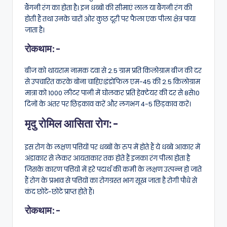
बैंगनी रंग का होता है। इन धब्बों की सीमाएं लाल या बैंगनी रंग की
होती हैं तथा उनके चारों ओर कुछ दूरी पर फैला एक पीला क्षेत्र पाया
जाता है।
रोकथाम:-
बीज को थायराम नामक दवा से 2.5 ग्राम प्रति किलोग्राम बीज की दर
से उपचारित करके बोना चाहिए।इंडोफिल एम-45 की 2.5 किलोग्राम
मात्रा को 1000 लीटर पानी में घोलकर प्रति हेक्टेयर की दर से 8से10
दिनों के अंतर पर छिड़काव करें और लगभग 4-5 छिड़काव करें।
मृदु रोमिल आसिता रोग:-
इस रोग के लक्षण पत्तियों पर धब्बों के रुप में होते हैं ये धब्बे आकार में
अंडाकार से लेकर आयताकार तक होते हैं इनका रंग पीला होता है
जिसके कारण पत्तियों में हरे पदार्थ की कमी के लक्षण उत्पन्न हो जाते
हैं रोग के प्रभाव से पत्तियों का रोगग्रस्त भाग सूख जाता है रोगी पौधे से
कंद छोटे-छोटे प्राप्त होते हैं।
रोकथाम:-