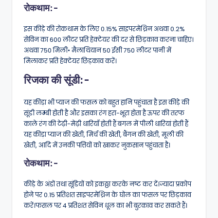
रोकथाम:-
इस कीड़े की रोकथाम के लिए 0.15% साइपरमेथ्रिन अथवा 0.2%
सेविन का 600 लीटर प्रति हेक्टेयर की दर से छिड़काव करना चाहिए।
अथवा 750 मिली• मैलाथियान 50 ईसी 750 लीटर पानी में
मिलाकर प्रति हेक्टेयर छिड़काव करें।
रिजका की सूंडी:-
यह कीड़ा भी प्याज की फसल को बहुत हानि पहुंचाता है इस कीड़े की
सूंडी लम्बी होती है और इसका रंग हरा-भूरा होता है ऊपर की तरफ
काले रंग की टेढ़ी-मेढ़ी धारियाँ होती हैं बगल में पीली धारियां होती हैं
यह कीड़ा प्याज की खेती, मिर्च की खेती, बैंगन की खेती, मूली की
खेती, आदि में उनकी पत्तियों को खाकर नुकसान पहुंचाता है।
रोकथाम:-
कीड़े के अंडों तथा सूंडियों को इकठ्ठा करके नष्ट कर दें।ज्यादा प्रकोप
होने पर 0.15 प्रतिशत साइपरमेथ्रिन के घोल का फसल पर छिड़काव
करें।फसल पर 4 प्रतिशत सेविन धूल का भी बुरकाव कर सकते हैं।