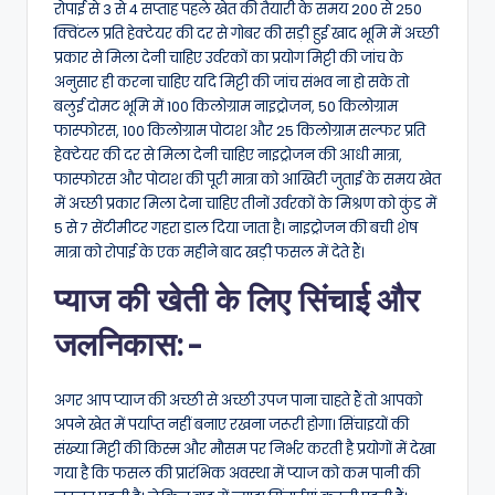
रोपाई से 3 से 4 सप्ताह पहले खेत की तैयारी के समय 200 से 250
क्विंटल प्रति हेक्टेयर की दर से गोबर की सड़ी हुई खाद भूमि में अच्छी
प्रकार से मिला देनी चाहिए उर्वरकों का प्रयोग मिट्टी की जांच के
अनुसार ही करना चाहिए यदि मिट्टी की जांच संभव ना हो सके तो
बलुई दोमट भूमि में 100 किलोग्राम नाइट्रोजन, 50 किलोग्राम
फास्फोरस, 100 किलोग्राम पोटाश और 25 किलोग्राम सल्फर प्रति
हेक्टेयर की दर से मिला देनी चाहिए नाइट्रोजन की आधी मात्रा,
फास्फोरस और पोटाश की पूरी मात्रा को आखिरी जुताई के समय खेत
में अच्छी प्रकार मिला देना चाहिए तीनों उर्वरकों के मिश्रण को कुंड में
5 से 7 सेंटीमीटर गहरा डाल दिया जाता है। नाइट्रोजन की बची शेष
मात्रा को रोपाई के एक महीने बाद खड़ी फसल में देते हैं।
प्याज की खेती के लिए सिंचाई और
जलनिकास:-
अगर आप प्याज की अच्छी से अच्छी उपज पाना चाहते हैं तो आपको
अपने खेत में पर्याप्त नहीं बनाए रखना जरूरी होगा। सिंचाइयों की
संख्या मिट्टी की किस्म और मौसम पर निर्भर करती है प्रयोगों में देखा
गया है कि फसल की प्रारंभिक अवस्था में प्याज को कम पानी की