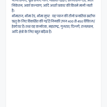
पटना सफेद, पूसा सफेद गोल, नासिक व्हाइट, सलेक्शन-131, अर्का
निकेतन, अर्का कल्याण, आदि अच्छी प्रकार की किस्में मानी जाती
हैं।
भीमाराज, भीमा रेड, भीमा सुपर : यह प्याज की तीनों प्रजातियां खरीफ
ऋतु के लिए विकसित की गई हैं जिनकी उपज 400 से 450 क्विंटल/
हेक्टेयर है। तथा यह कर्नाटक, महाराष्ट्र, गुजरात, दिल्ली, राजस्थान,
आदि क्षेत्रों के लिए बहुत बढ़िया हैं।