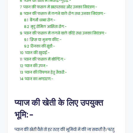
6
प्याज की खेती में निकाई-गुड़ाई:-
7
प्याज की फसल में खरपतवार और उनका नियंत्रण:-
8
प्याज की फसल में लगने वाले रोग तथा उनका नियंत्रण:-
8.1
बैंगनी धब्बा रोग:-
8.2
मृदु रोमिल आसिता रोग:-
9
प्याज की फसल में लगने वाले कीड़े तथा उनका नियंत्रण:-
9.1
थ्रिप्स या भुनगा कीट:-
9.2
रिजका की सूंडी:-
10
प्याज की खुदाई:-
11
प्याज की फसल में बोल्टिंग:-
12
प्याज की उपज:-
13
प्याज की विपणन हेतु तैयारी:-
14
प्याज का भण्डारण:-
प्याज की खेती के लिए उपयुक्त
भूमि:-
प्याज की खेती वैसे तो हर तरह की भूमियों में की जा सकती है। परंतु