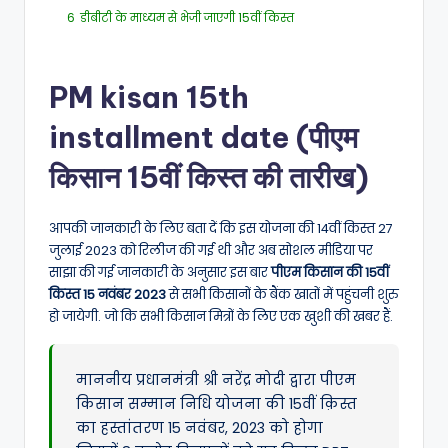
6
डीबीटी के माध्यम से भेजी जाएगी 15वीं किस्त
PM kisan 15th
installment date (पीएम
किसान 15वीं किस्त की तारीख)
आपकी जानकारी के लिए बता दें कि इस योजना की 14वीं किस्त 27
जुलाई 2023 को रिलीज की गई थी और अब सोशल मीडिया पर
साझा की गई जानकारी के अनुसार इस बार
पीएम किसान की 15वीं
किस्त 15 नवंबर 2023
से सभी किसानों के बैंक खातों में पहुंचनी शुरु
हो जायेगी. जो कि सभी किसान मित्रों के लिए एक खुशी की खबर हैं.
माननीय प्रधानमंत्री श्री नरेंद्र मोदी द्वारा पीएम
किसान सम्मान निधि योजना की 15वीं क़िस्त
का हस्तांतरण 15 नवंबर, 2023 को होगा