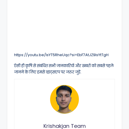
https://youtu.be/IsYT5RheUqc?si=EbF7AtJZ9IsYtTgH
ऐसी ही कृषि से संबंधित सभी जानकारियों और खबरों को सबसे पहले
जानने के लिए हमसे व्हाट्सएप पर जरुर जुड़ें.
Krishakjan Team