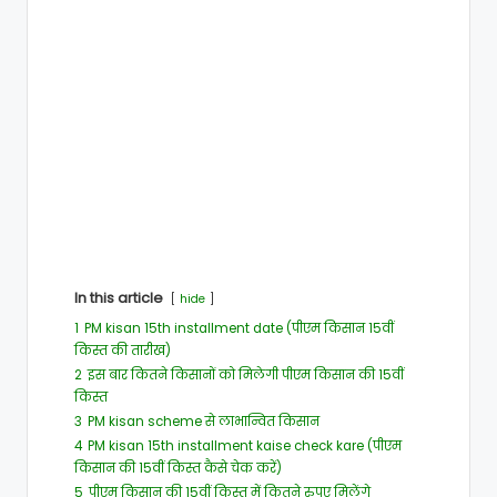
In this article
hide
1
PM kisan 15th installment date (पीएम किसान 15वीं
किस्त की तारीख)
2
इस बार कितने किसानों को मिलेगी पीएम किसान की 15वीं
किस्त
3
PM kisan scheme से लाभान्वित किसान
4
PM kisan 15th installment kaise check kare (पीएम
किसान की 15वीं किस्त कैसे चेक करें)
5
पीएम किसान की 15वीं किस्त में कितने रुपए मिलेंगे