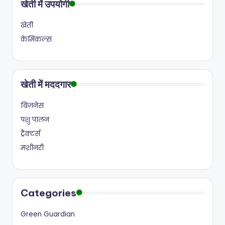
खेती में उपयोगी
खेती
केमिकल्स
खेती में मददगार
बिज़नेस
पशु पालन
ट्रैक्टर्स
मशीनरी
Categories
Green Guardian