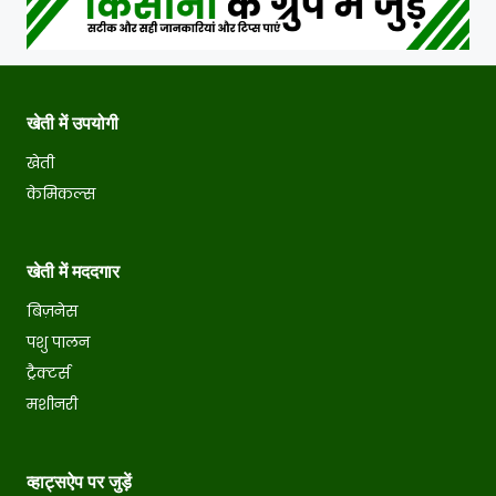
खेती में उपयोगी
खेती
केमिकल्स
खेती में मददगार
बिज़नेस
पशु पालन
ट्रैक्टर्स
मशीनरी
व्हाट्सऐप पर जुड़ें