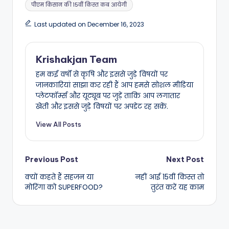
पीएम किसान की 15वीं किस्त कब आयेगी
Last updated on December 16, 2023
Krishakjan Team
हम कई वर्षों से कृषि और इससे जुड़े विषयों पर
जानकारियां साझा कर रही हैं आप हमसे सोशल मीडिया
प्लेटफॉर्म्स और यूट्यूब पर जुड़ें ताकि आप लगातार
खेती और इससे जुड़े विषयों पर अपडेट रह सकें.
View All Posts
Post
Previous Post
Next Post
क्यों कहते हैं सहजन या
नहीं आई 15वीं किस्त तो
navigation
मोरिंगा को SUPERFOOD?
तुरंत करें यह काम