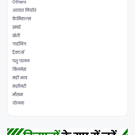
Others
आयात निर्यात
केमिकल्स
ख़बरें
खेती
गार्डनिंग
ट्रैक्टर्स
पशु पालन
बिज़नेस
मंडी भाव
मशीनरी
मौसम
योजना