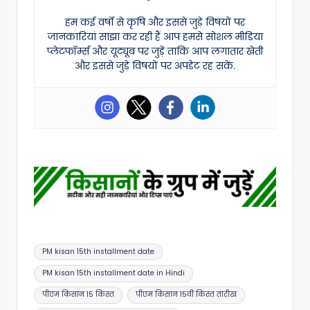
हम कई वर्षों से कृषि और इससे जुड़े विषयों पर
जानकारियां साझा कर रही हैं आप हमसे सोशल मीडिया
प्लेटफॉर्म्स और यूट्यूब पर जुड़ें ताकि आप लगातार खेती
और इससे जुड़े विषयों पर अपडेट रह सकें.
Tags:
PM kisan 15th installment date
PM kisan 15th installment date in Hindi
पीएम किसान 15 किस्त
पीएम किसान 15वीं किस्त तारीख