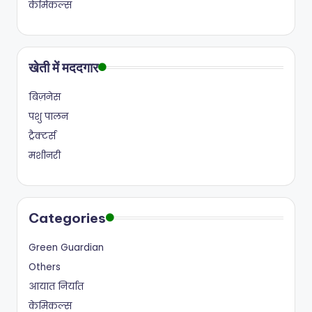
केमिकल्स
खेती में मददगार
बिज़नेस
पशु पालन
ट्रैक्टर्स
मशीनरी
Categories
Green Guardian
Others
आयात निर्यात
केमिकल्स