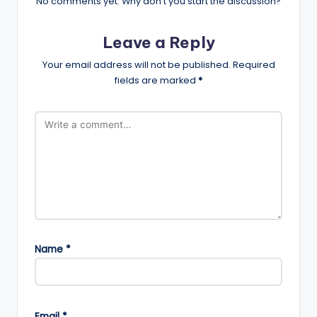
No comments yet. Why don’t you start the discussion?
Leave a Reply
Your email address will not be published.
Required
fields are marked
*
Name
*
Email
*