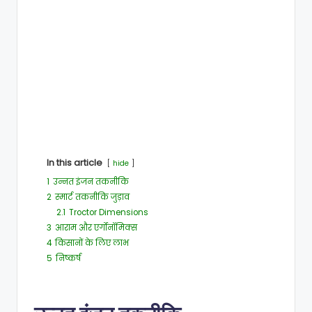
In this article
hide
1
उन्नत इंजन तकनीकि
2
स्मार्ट तकनीकि जुड़ाव
2.1
Troctor Dimensions
3
आराम और एर्गोनॉमिक्स
4
किसानों के लिए लाभ
5
निष्कर्ष