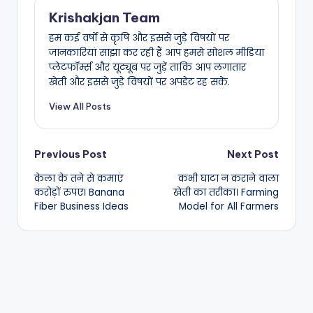
Krishakjan Team
हम कई वर्षों से कृषि और इससे जुड़े विषयों पर
जानकारियां साझा कर रही हैं आप हमसे सोशल मीडिया
प्लेटफॉर्म्स और यूट्यूब पर जुड़ें ताकि आप लगातार
खेती और इससे जुड़े विषयों पर अपडेट रह सकें.
View All Posts
Post
Previous Post
Next Post
केला के तने से कमाएं
कभी घाटा न कराने वाला
navigation
करोड़ों रुपए। Banana
खेती का तरीका। Farming
Fiber Business Ideas
Model for All Farmers