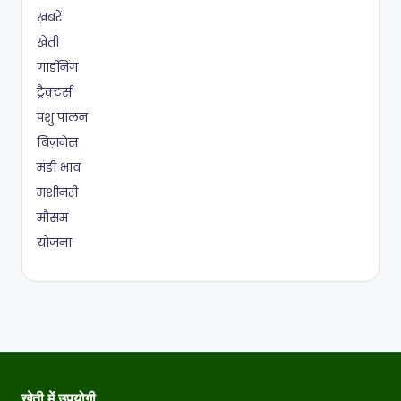
ख़बरें
खेती
गार्डनिंग
ट्रैक्टर्स
पशु पालन
बिज़नेस
मंडी भाव
मशीनरी
मौसम
योजना
खेती में उपयोगी