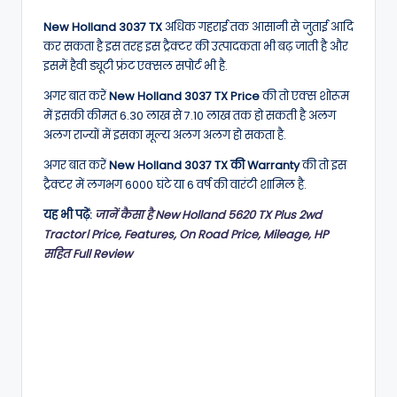
New Holland 3037 TX
अधिक गहराई तक आसानी से जुताई आदि
कर सकता है इस तरह इस ट्रैक्टर की उत्पादकता भी बढ़ जाती है और
इसमें हैवी ड्यूटी फ्रंट एक्सल सपोर्ट भी है.
अगर बात करें
New Holland 3037 TX Price
की तो एक्स शोरूम
में इसकी कीमत 6.30 लाख से 7.10 लाख तक हो सकती है अलग
अलग राज्यों में इसका मूल्य अलग अलग हो सकता है.
अगर बात करें
New Holland 3037 TX की Warranty
की तो इस
ट्रैक्टर में लगभग 6000 घंटे या 6 वर्ष की वारंटी शामिल है.
यह भी पढ़ें:
जानें कैसा है New Holland 5620 TX Plus 2wd
Tractor। Price, Features, On Road Price, Mileage, HP
सहित Full Review