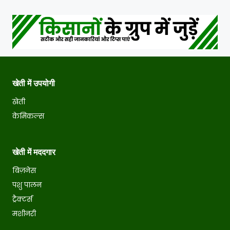
खेती में उपयोगी
खेती
केमिकल्स
खेती में मददगार
बिज़नेस
पशु पालन
ट्रैक्टर्स
मशीनरी