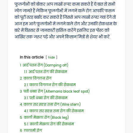
फूलगोभी को बोकर आप लाखों रूपए कमा सकते हैं ये बात तो सभी
लोग जानते हैं लेकिन फूलगोभी में लगने वाले रोग आपकी फसल
को पूरी तरह बर्बाद कर सकते हैं जिससे आप लाखों रूपए गवां देंगे तो
आज हम आगे फूलगोभी में लगने वाले रोग और उनकी रोकथाम के
बारे में विस्तार से जानकारी हासिल करेंगे इसलिए इस पोस्ट को
आखिर तक जरुर पढ़ें और अपने किसान मित्रों से शेयर भी करें.
In this article
hide
1
आर्द्र पतन रोग (Damping off)
1.1
आर्द्र पतन रोग की रोकथाम
2
काला विगलन रोग
2.1
काला विगलन रोग की रोकथाम
3
पत्ती धब्बा रोग (Alternaria black leaf spot)
3.1
पत्ती धब्बा रोग की रोकथाम
4
काला तार सदृश तना रोग (Wire stem)
4.1
काला तार सदृश तना रोग की रोकथाम
5
काली मेखला रोग (Black leg)
5.1
काली मेखला रोग की रोकथाम
6
लालामी रोग