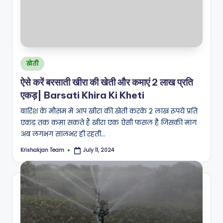
Posted
खेती
in
ऐसे करें बरसाती खीरा की खेती और कमाएं 2 लाख प्रति
एकड़| Barsati Khira Ki Kheti
बारिश के मौसम में आप खीरा की खेती करके 2 लाख रूपये प्रति
एकड़ तक कमा सकते हैं खीरा एक ऐसी फसल है जिसकी मांग
अब लगभग सालभर ही रहती…
Krishakjan Team
July 11, 2024
Posted
by