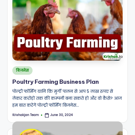
Posted
बिज़नेस
in
Poultry Farming Business Plan
पोल्ट्री फॉर्मिंग यानि कि मुर्गी पालन से आप 5 लाख रुपए से
लेकर करोड़ों तक की कम्पनी बना सकते हो और वो कैसे? आज
हम बात करेंगे पोल्ट्री फॉर्मिंग बिजनेस…
Krishakjan Team
June 30, 2024
Posted
by