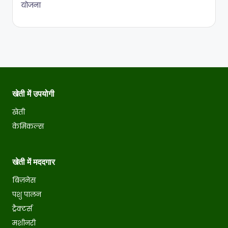
योजना
खेती में उपयोगी
खेती
केमिकल्स
खेती में मददगार
बिज़नेस
पशु पालन
ट्रैक्टर्स
मशीनरी