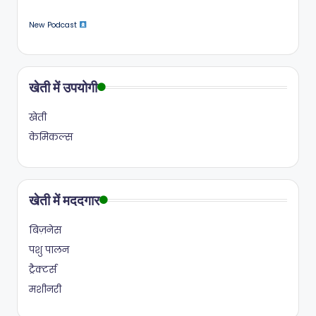
New Podcast
खेती में उपयोगी
खेती
केमिकल्स
खेती में मददगार
बिज़नेस
पशु पालन
ट्रैक्टर्स
मशीनरी