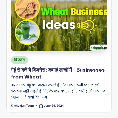
Posted
बिज़नेस
in
गेहूं से करें ये बिजनेस; कमाई लाखों में। Businesses
from Wheat
अगर आप गेहूं की फसल करते हैं और आप अपनी फसल को
बदलना नहीं चाहते हैं जिसके कई कारण हो सकते हैं तो आप अब
टेंशन न लें क्योंकि आगे…
Krishakjan Team
June 29, 2024
Posted
by