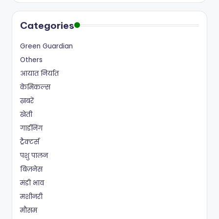
Categories
Green Guardian
Others
आयात निर्यात
केमिकल्स
ख़बरें
खेती
गार्डनिंग
ट्रैक्टर्स
पशु पालन
बिज़नेस
मंडी भाव
मशीनरी
मौसम