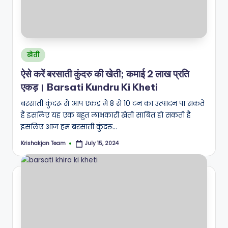
Posted
खेती
in
ऐसे करें बरसाती कुंदरु की खेती; कमाई 2 लाख प्रति
एकड़। Barsati Kundru Ki Kheti
बरसाती कुंदरू से आप एकड़ में 8 से 10 टन का उत्पादन पा सकते
हैं इसलिए यह एक बहुत लाभकारी खेती साबित हो सकती है
इसलिए आज हम बरसाती कुंदरू…
Krishakjan Team
July 15, 2024
Posted
by