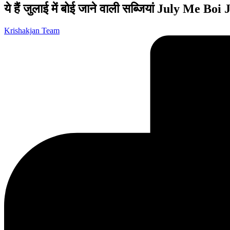
ये हैं जुलाई में बोई जाने वाली सब्जियां July Me B
Posted
Krishakjan Team
by