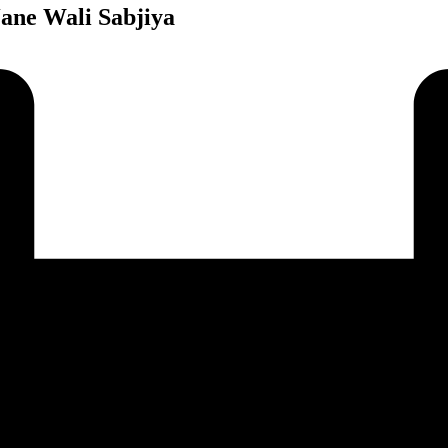
oi Jane Wali Sabjiya