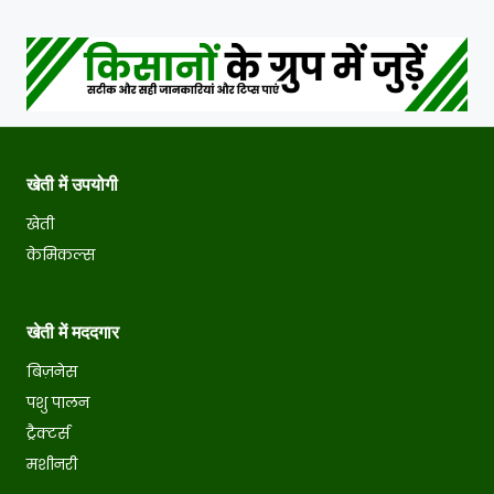
खेती में उपयोगी
खेती
केमिकल्स
खेती में मददगार
बिज़नेस
पशु पालन
ट्रैक्टर्स
मशीनरी