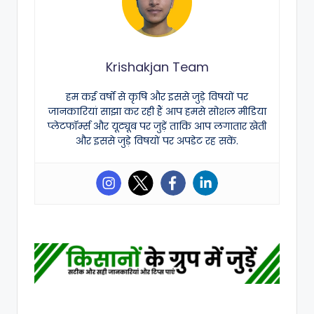
Krishakjan Team
हम कई वर्षों से कृषि और इससे जुड़े विषयों पर
जानकारियां साझा कर रही हैं आप हमसे सोशल मीडिया
प्लेटफॉर्म्स और यूट्यूब पर जुड़ें ताकि आप लगातार खेती
और इससे जुड़े विषयों पर अपडेट रह सकें.