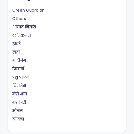
Green Guardian
Others
आयात निर्यात
केमिकल्स
ख़बरें
खेती
गार्डनिंग
ट्रैक्टर्स
पशु पालन
बिज़नेस
मंडी भाव
मशीनरी
मौसम
योजना