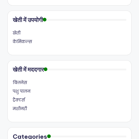
खेती में उपयोगी
खेती
केमिकल्स
खेती में मददगार
बिज़नेस
पशु पालन
ट्रैक्टर्स
मशीनरी
Categories