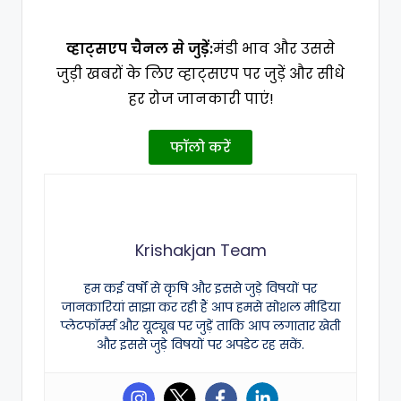
व्हाट्सएप चैनल से जुड़ें:
मंडी भाव और उससे
जुड़ी खबरों के लिए व्हाट्सएप पर जुड़ें और सीधे
हर रोज जानकारी पाएं!
फॉलो करें
Krishakjan Team
हम कई वर्षों से कृषि और इससे जुड़े विषयों पर
जानकारियां साझा कर रही हैं आप हमसे सोशल मीडिया
प्लेटफॉर्म्स और यूट्यूब पर जुड़ें ताकि आप लगातार खेती
और इससे जुड़े विषयों पर अपडेट रह सकें.