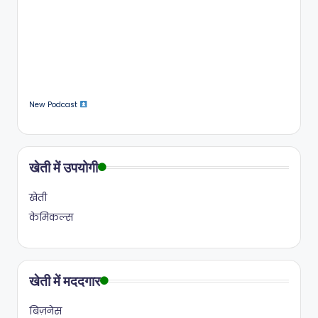
New Podcast
खेती में उपयोगी
खेती
केमिकल्स
खेती में मददगार
बिज़नेस