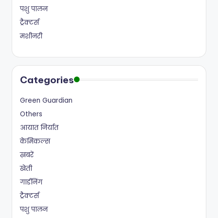
पशु पालन
ट्रैक्टर्स
मशीनरी
Categories
Green Guardian
Others
आयात निर्यात
केमिकल्स
ख़बरें
खेती
गार्डनिंग
ट्रैक्टर्स
पशु पालन