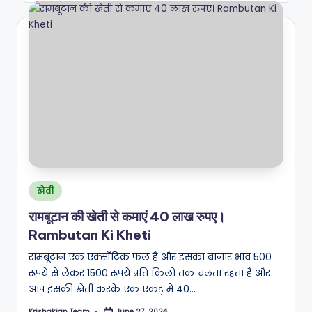
Posted
खेती
in
रामबूटान की खेती से कमाएं 40 लाख रुपए।
Rambutan Ki Kheti
रामबूटान एक एक्सॉटिक फल है और इसका बाज़ार भाव 500
रूपये से लेकर 1500 रूपये प्रति किलो तक चलता रहता है और
आप इसकी खेती करके एक एकड़ में 40…
Krishakjan Team
June 27, 2024