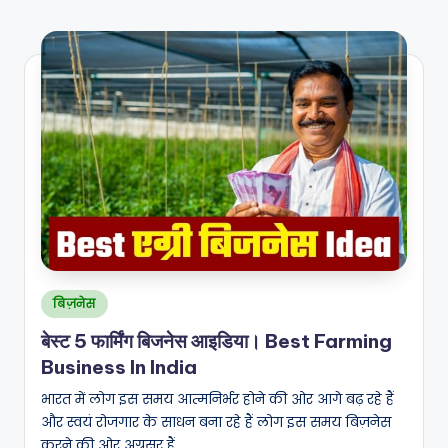
Posted
बिज़नेस
in
बेस्ट 5 फार्मिंग बिजनेस आइडिया। Best Farming
Business In India
भारत में लोग इस समय आत्मनिर्भर होने की ओर आगे बढ़ रहे हैं
और स्वयं रोजगार के साधन बना रहे हैं लोग इस समय बिज़नेस
करने की ओर अग्रसर हैं…