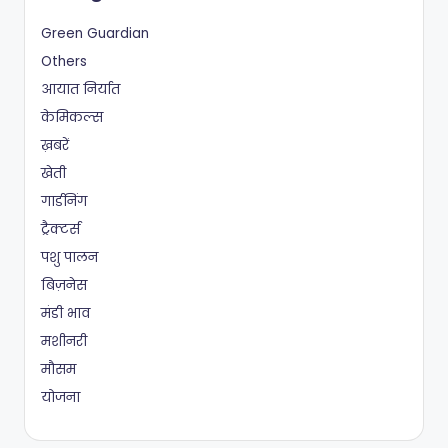
Green Guardian
Others
आयात निर्यात
केमिकल्स
ख़बरें
खेती
गार्डनिंग
ट्रैक्टर्स
पशु पालन
बिज़नेस
मंडी भाव
मशीनरी
मौसम
योजना