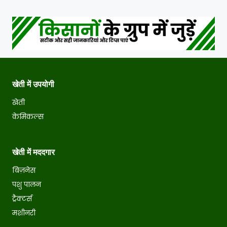
खेती में उपयोगी
खेती
केमिकल्स
खेती में मददगार
बिज़नेस
पशु पालन
ट्रैक्टर्स
मशीनरी