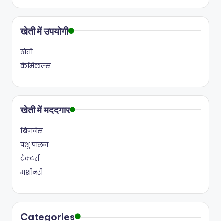
खेती में उपयोगी
खेती
केमिकल्स
खेती में मददगार
बिज़नेस
पशु पालन
ट्रैक्टर्स
मशीनरी
Categories