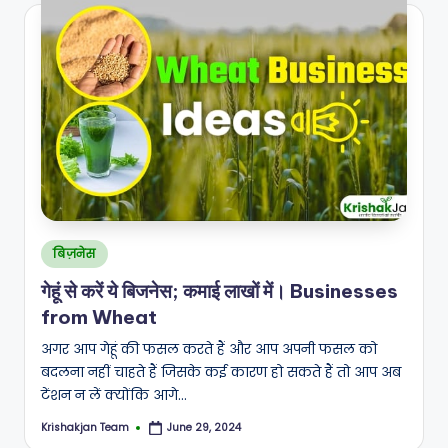
Posted
बिज़नेस
in
गेहूं से करें ये बिजनेस; कमाई लाखों में। Businesses
from Wheat
अगर आप गेहूं की फसल करते हैं और आप अपनी फसल को
बदलना नहीं चाहते हैं जिसके कई कारण हो सकते हैं तो आप अब
टेंशन न लें क्योंकि आगे…
Krishakjan Team
June 29, 2024
Posted
by