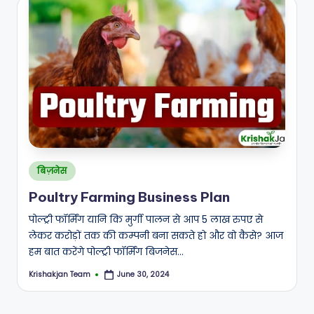
Posted
बिज़नेस
in
Poultry Farming Business Plan
पोल्ट्री फॉर्मिंग यानि कि मुर्गी पालन से आप 5 लाख रुपए से
लेकर करोड़ों तक की कम्पनी बना सकते हो और वो कैसे? आज
हम बात करेंगे पोल्ट्री फॉर्मिंग बिजनेस…
Krishakjan Team
June 30, 2024
Posted
by