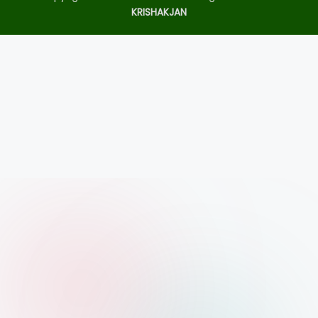
KRISHAKJAN