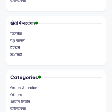
केमिकल्स
खेती में मददगार
बिज़नेस
पशु पालन
ट्रैक्टर्स
मशीनरी
Categories
Green Guardian
Others
आयात निर्यात
केमिकल्स