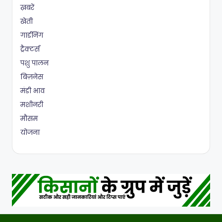
ख़बरें
खेती
गार्डनिंग
ट्रैक्टर्स
पशु पालन
बिज़नेस
मंडी भाव
मशीनरी
मौसम
योजना