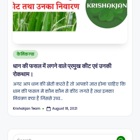
A
N
Posted
केमिकल्स
in
धान की फसल में लगने वाले प्रमुख कीट एवं उनकी
रोकथाम।
अगर आप धान की खेती करते हैं तो आपको ज्ञात होना चाहिए कि
धान की फसल में कौन कौन से कीट लगते हैं तथा इनका
नियंत्रण क्या हैं जिससे उच्च…
Krishakjan Team
August 18, 2021
Posted
by