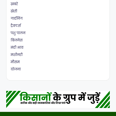
ख़बरें
खेती
गार्डनिंग
ट्रैक्टर्स
पशु पालन
बिज़नेस
मंडी भाव
मशीनरी
मौसम
योजना