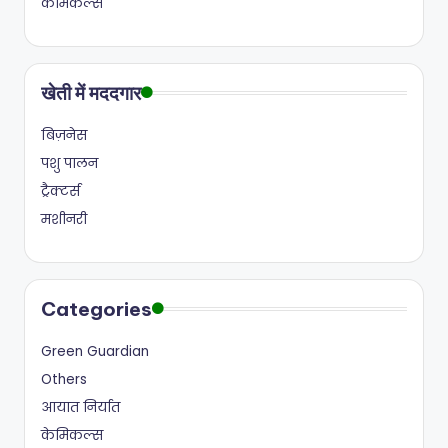
केमिकल्स
खेती में मददगार
बिज़नेस
पशु पालन
ट्रैक्टर्स
मशीनरी
Categories
Green Guardian
Others
आयात निर्यात
केमिकल्स