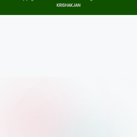
KRISHAKJAN