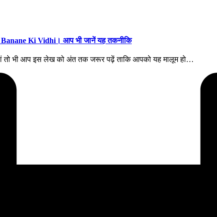
na Banane Ki Vidhi। आप भी जानें यह तकनीकि
र हां तो भी आप इस लेख को अंत तक जरूर पढ़ें ताकि आपको यह मालूम हो…