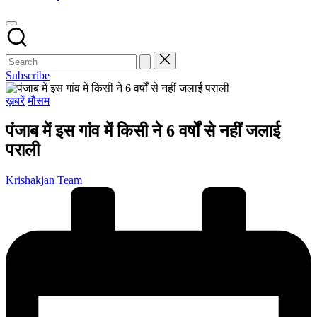
Subscribe
Posted
ख़बरें
मौसम
in
पंजाब में इस गांव में किसी ने 6 वर्षों से नहीं जलाई
पराली
Posted
Krishakjan Team
by