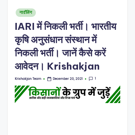
N
Posted
गार्डनिंग
in
IARI में निकली भर्ती। भारतीय
कृषि अनुसंधान संस्थान में
निकली भर्ती। जानें कैसे करें
आवेदन। Krishakjan
1
Krishakjan Team
December 20, 2021
Posted
by