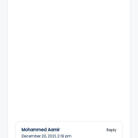
Mohammed Aamir
Reply
December 20, 2021,
2:19 pm