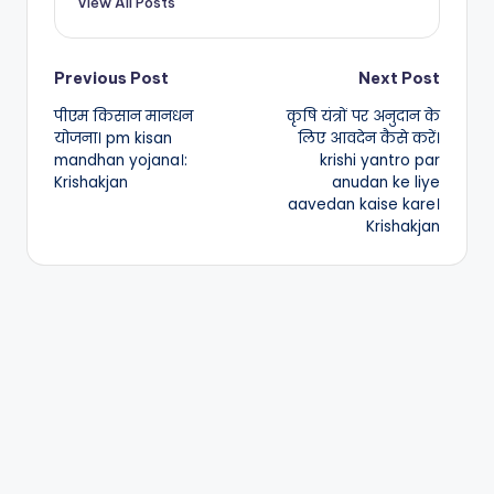
View All Posts
Post
Previous Post
Next Post
पीएम किसान मानधन
कृषि यंत्रों पर अनुदान के
navigation
योजना। pm kisan
लिए आवदेन कैसे करें।
mandhan yojana।:
krishi yantro par
Krishakjan
anudan ke liye
aavedan kaise kare।
Krishakjan