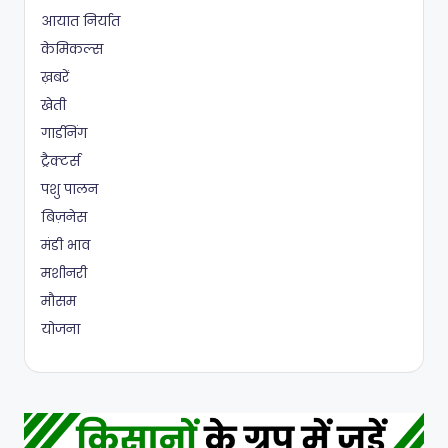
आयात निर्यात
केमिकल्स
ख़बरें
खेती
गार्डनिंग
ट्रैक्टर्स
पशु पालन
बिज़नेस
मंडी भाव
मशीनरी
मौसम
योजना