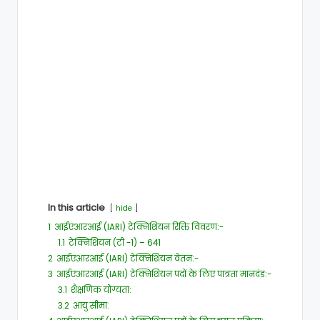
In this article
hide
1
आईएआरआई (IARI) टेक्निशियन रिक्ति विवरण:-
1.1
टेक्निशियन (टी -1) – 641
2
आईएआरआई (IARI) टेक्निशियन वेतन:-
3
आईएआरआई (IARI) टेक्निशियन पदों के लिए पात्रता मानदंड:-
3.1
शैक्षणिक योग्यता:
3.2
आयु सीमा: