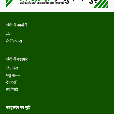
खेती में उपयोगी
खेती
केमिकल्स
खेती में मददगार
बिज़नेस
पशु पालन
ट्रैक्टर्स
मशीनरी
व्हाट्सऐप पर जुड़ें