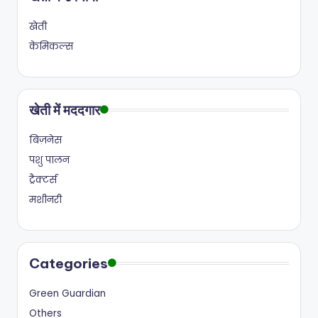
खेती
केमिकल्स
खेती में मददगार
बिज़नेस
पशु पालन
ट्रैक्टर्स
मशीनरी
Categories
Green Guardian
Others