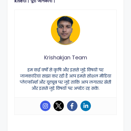
kheti। पूरी जानकारी।
Krishakjan Team
हम कई वर्षों से कृषि और इससे जुड़े विषयों पर
जानकारियां साझा कर रही हैं आप हमसे सोशल मीडिया
प्लेटफॉर्म्स और यूट्यूब पर जुड़ें ताकि आप लगातार खेती
और इससे जुड़े विषयों पर अपडेट रह सकें.