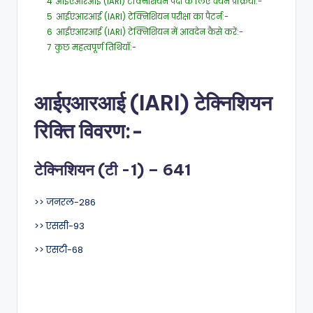
4
आईएआरआई (IARI) टेक्निशियन पदों के लिए चयन प्रक्रिया:-
5
आईएआरआई (IARI) टेक्निशियन परीक्षा का पैटर्न:-
6
आईएआरआई (IARI) टेक्निशियन में आवदेन कैसे करें:-
7
कुछ महत्वपूर्ण तिथियाँ:-
आईएआरआई (IARI) टेक्निशियन
रिक्ति विवरण:-
टेक्निशियन (टी -1) – 641
>> जनरल-286
>> एससी-93
>> एसटी-68