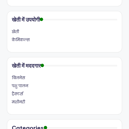
खेती में उपयोगी
खेती
केमिकल्स
खेती में मददगार
बिज़नेस
पशु पालन
ट्रैक्टर्स
मशीनरी
Categories