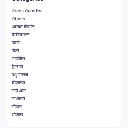
Green Guardian
Others
आयात निर्यात
केमिकल्स
ख़बरें
खेती
गार्डनिंग
ट्रैक्टर्स
पशु पालन
बिज़नेस
मंडी भाव
मशीनरी
मौसम
योजना