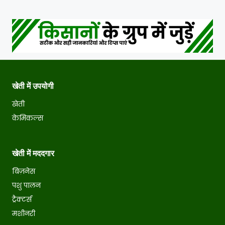
खेती में उपयोगी
खेती
केमिकल्स
खेती में मददगार
बिज़नेस
पशु पालन
ट्रैक्टर्स
मशीनरी