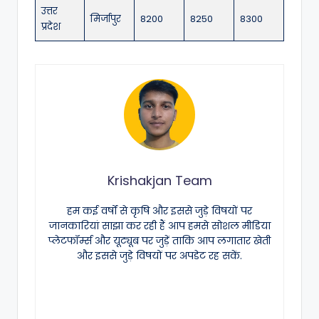
उत्तर
मिर्जापुर
8200
8250
8300
प्रदेश
Krishakjan Team
हम कई वर्षों से कृषि और इससे जुड़े विषयों पर
जानकारियां साझा कर रही हैं आप हमसे सोशल मीडिया
प्लेटफॉर्म्स और यूट्यूब पर जुड़ें ताकि आप लगातार खेती
और इससे जुड़े विषयों पर अपडेट रह सकें.