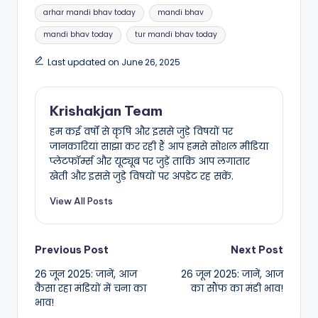
Tags:
arhar mandi bhav today
mandi bhav
mandi bhav today
tur mandi bhav today
Last updated on June 26, 2025
Krishakjan Team
हम कई वर्षों से कृषि और इससे जुड़े विषयों पर
जानकारियां साझा कर रही हैं आप हमसे सोशल मीडिया
प्लेटफॉर्म्स और यूट्यूब पर जुड़ें ताकि आप लगातार
खेती और इससे जुड़े विषयों पर अपडेट रह सकें.
View All Posts
Post
Previous Post
Next Post
26 जून 2025: जानें, आज
26 जून 2025: जानें, आज
navigation
कैसा रहा मंडियों में चना का
का सौंफ का मंडी भाव!
भाव!