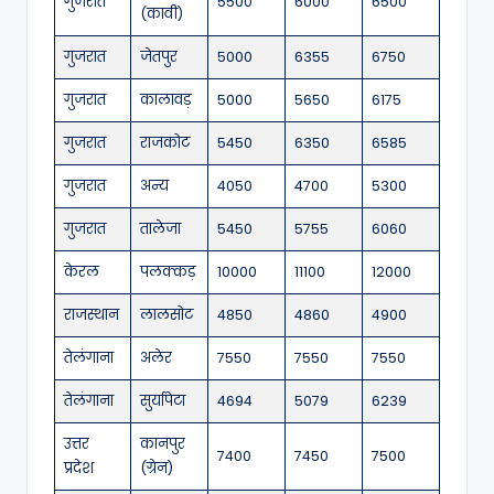
गुजरात
5500
6000
6500
(कावी)
गुजरात
जेतपुर
5000
6355
6750
गुजरात
कालावड़
5000
5650
6175
गुजरात
राजकोट
5450
6350
6585
गुजरात
अन्य
4050
4700
5300
गुजरात
तालेजा
5450
5755
6060
केरल
पलक्कड़
10000
11100
12000
राजस्थान
लालसोट
4850
4860
4900
तेलंगाना
अलेर
7550
7550
7550
तेलंगाना
सुर्यापेटा
4694
5079
6239
उत्तर
कानपुर
7400
7450
7500
प्रदेश
(ग्रेन)