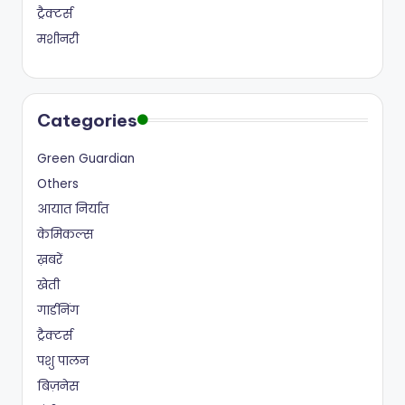
ट्रैक्टर्स
मशीनरी
Categories
Green Guardian
Others
आयात निर्यात
केमिकल्स
ख़बरें
खेती
गार्डनिंग
ट्रैक्टर्स
पशु पालन
बिज़नेस