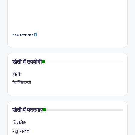
New Podcast
खेती में उपयोगी
खेती
केमिकल्स
खेती में मददगार
बिज़नेस
पशु पालन