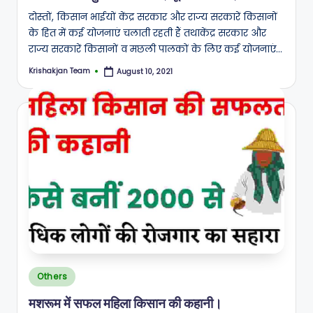
A
दोस्तों, किसान भाईयों केंद्र सरकार और राज्य सरकारें किसानों
N
के हित में कई योजनाएं चलाती रहती हैं तथाकेंद्र सरकार और
राज्य सरकारें किसानों व मछली पालकों के लिए कई योजनाएं…
Krishakjan Team
August 10, 2021
Posted
by
Posted
Others
in
मशरूम में सफल महिला किसान की कहानी।