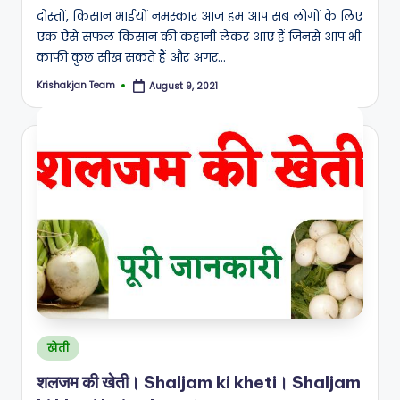
दोस्तों, किसान भाईयों नमस्कार आज हम आप सब लोगों के लिए
एक ऐसे सफल किसान की कहानी लेकर आए हैं जिनसे आप भी
काफी कुछ सीख सकते हैं और अगर…
Krishakjan Team
August 9, 2021
Posted
by
Posted
खेती
in
शलजम की खेती। Shaljam ki kheti। Shaljam