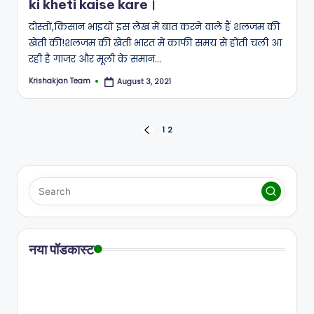
ki kheti kaise kare।
दोस्तों,किसान भाइयों इस लेख में बात करने वाले हैं शलजम की‌
खेती की!शलजम की खेती भारत में काफी समय से होती चली आ
रही है गाजर और मूली के समान…
Krishakjan Team
August 3, 2021
Posted
by
Posts
1
2
PREVIOUS
PAGE
pagination
नया पॉडकास्ट