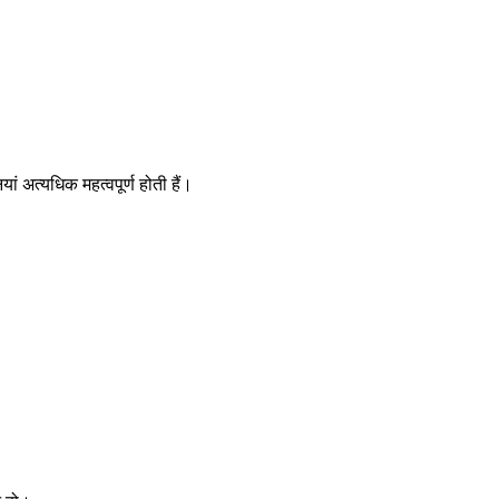
ां अत्यधिक महत्वपूर्ण होती हैं।