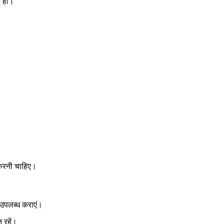
न हो।
 करनी चाहिए।
 उपलब्ध कराएं।
 रहें।