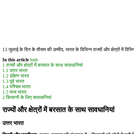
13 जुलाई के दिन के मौसम की उम्मीद, भारत के विभिन्न राज्यों और क्षेत्रों में 
In this article
hide
1
राज्यों और क्षेत्रों में बरसात के साथ सावधानियां
1.1
उत्तर भारत
1.2
दक्षिण भारत
1.3
पूर्व भारत
1.4
पश्चिम भारत
1.5
मध्य भारत
2
किसानों के लिए सावधानियां
राज्यों और क्षेत्रों में बरसात के साथ सावधानियां
उत्तर भारत