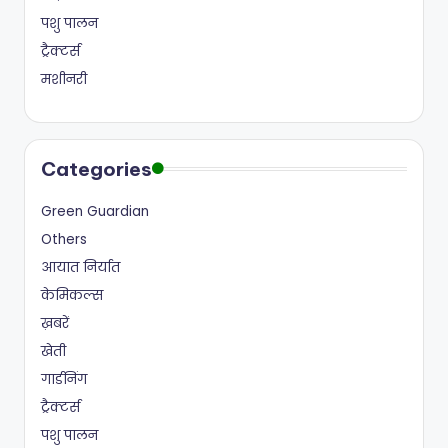
पशु पालन
ट्रैक्टर्स
मशीनरी
Categories
Green Guardian
Others
आयात निर्यात
केमिकल्स
ख़बरें
खेती
गार्डनिंग
ट्रैक्टर्स
पशु पालन