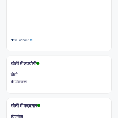
New Podcast
खेती में उपयोगी
खेती
केमिकल्स
खेती में मददगार
बिज़नेस