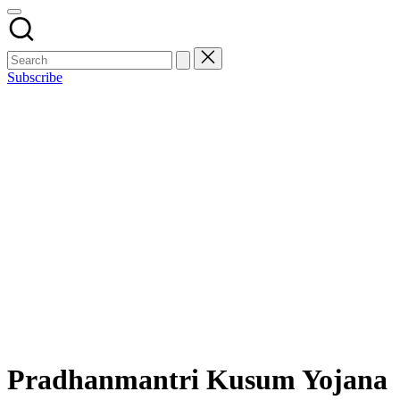
Subscribe
Pradhanmantri Kusum Yojana