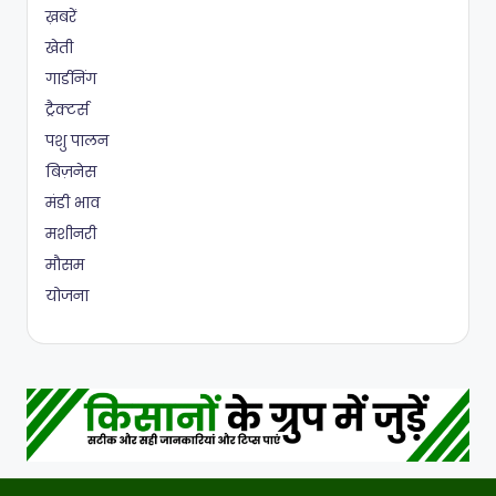
ख़बरें
खेती
गार्डनिंग
ट्रैक्टर्स
पशु पालन
बिज़नेस
मंडी भाव
मशीनरी
मौसम
योजना