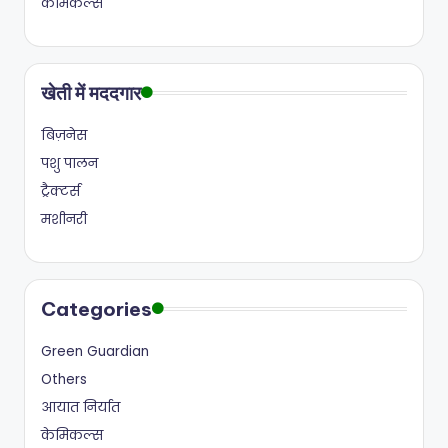
केमिकल्स
खेती में मददगार
बिज़नेस
पशु पालन
ट्रैक्टर्स
मशीनरी
Categories
Green Guardian
Others
आयात निर्यात
केमिकल्स