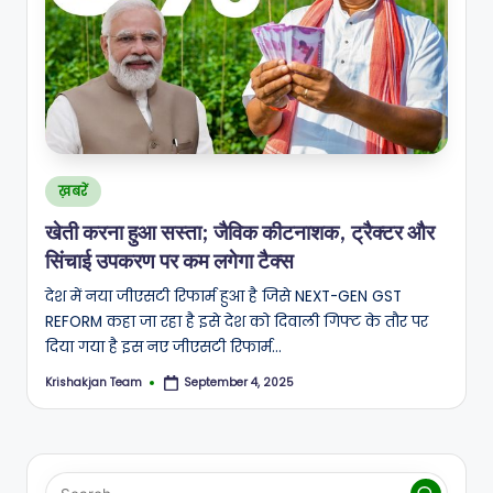
A
N
Posted
ख़बरें
in
खेती करना हुआ सस्ता; जैविक कीटनाशक, ट्रैक्टर और
सिंचाई उपकरण पर कम लगेगा टैक्स
देश में नया जीएसटी रिफार्म हुआ है जिसे NEXT-GEN GST
REFORM कहा जा रहा है इसे देश को दिवाली गिफ्ट के तौर पर
दिया गया है इस नए जीएसटी रिफार्म…
Krishakjan Team
September 4, 2025
Posted
by