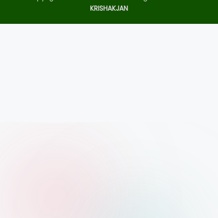
KRISHAKJAN