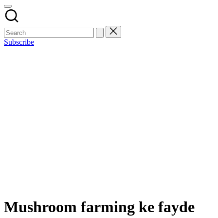
Subscribe
Mushroom farming ke fayde