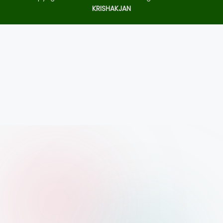
KRISHAKJAN