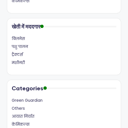
केमिकल्स
खेती में मददगार
बिज़नेस
पशु पालन
ट्रैक्टर्स
मशीनरी
Categories
Green Guardian
Others
आयात निर्यात
केमिकल्स