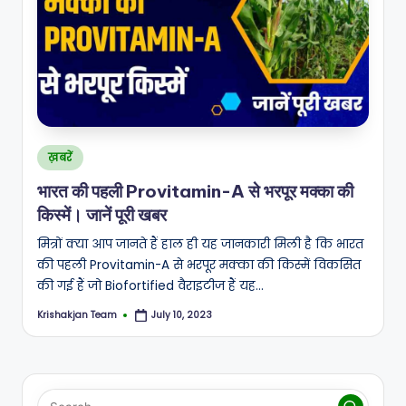
A
N
Posted
ख़बरें
in
भारत की पहली Provitamin-A से भरपूर मक्का की
किस्में। जानें पूरी खबर
मित्रों क्या आप जानते हैं हाल ही यह जानकारी मिली है कि भारत
की पहली Provitamin-A से भरपूर मक्का की किस्में विकसित
की गई हैं जो Biofortified वैराइटीज हैं यह…
Krishakjan Team
July 10, 2023
Posted
by