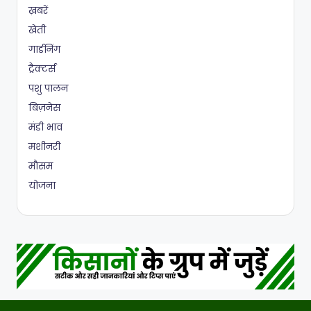
ख़बरें
खेती
गार्डनिंग
ट्रैक्टर्स
पशु पालन
बिज़नेस
मंडी भाव
मशीनरी
मौसम
योजना