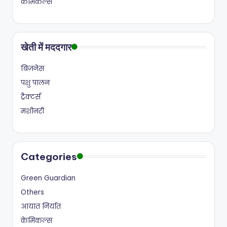
केमिकल्स
खेती में मददगार
बिज़नेस
पशु पालन
ट्रैक्टर्स
मशीनरी
Categories
Green Guardian
Others
आयात निर्यात
केमिकल्स