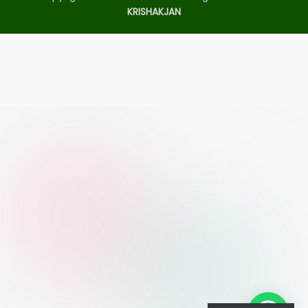
KRISHAKJAN