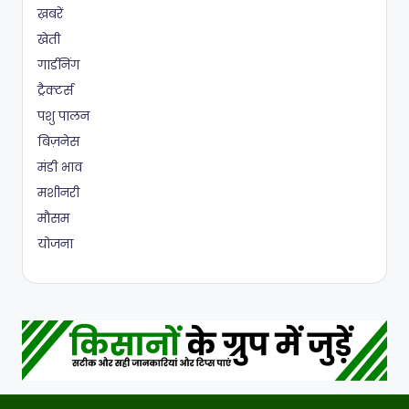
ख़बरें
खेती
गार्डनिंग
ट्रैक्टर्स
पशु पालन
बिज़नेस
मंडी भाव
मशीनरी
मौसम
योजना