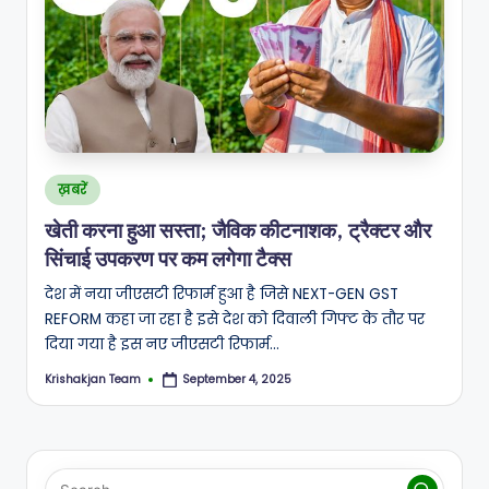
A
N
Posted
ख़बरें
in
खेती करना हुआ सस्ता; जैविक कीटनाशक, ट्रैक्टर और
सिंचाई उपकरण पर कम लगेगा टैक्स
देश में नया जीएसटी रिफार्म हुआ है जिसे NEXT-GEN GST
REFORM कहा जा रहा है इसे देश को दिवाली गिफ्ट के तौर पर
दिया गया है इस नए जीएसटी रिफार्म…
Krishakjan Team
September 4, 2025
Posted
by