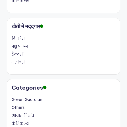
केमिकल्स
खेती में मददगार
बिज़नेस
पशु पालन
ट्रैक्टर्स
मशीनरी
Categories
Green Guardian
Others
आयात निर्यात
केमिकल्स