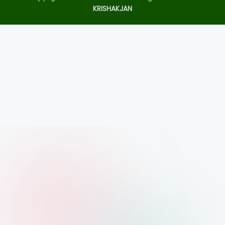
KRISHAKJAN