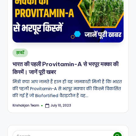
A
N
Posted
ख़बरें
in
भारत की पहली Provitamin-A से भरपूर मक्का की
किस्में। जानें पूरी खबर
मित्रों क्या आप जानते हैं हाल ही यह जानकारी मिली है कि भारत
की पहली Provitamin-A से भरपूर मक्का की किस्में विकसित
की गई हैं जो Biofortified वैराइटीज हैं यह…
Krishakjan Team
July 10, 2023
Posted
by