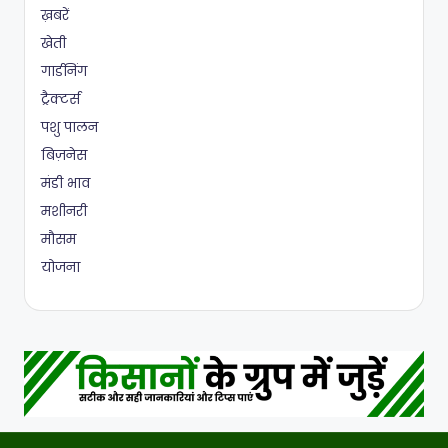
ख़बरें
खेती
गार्डनिंग
ट्रैक्टर्स
पशु पालन
बिज़नेस
मंडी भाव
मशीनरी
मौसम
योजना