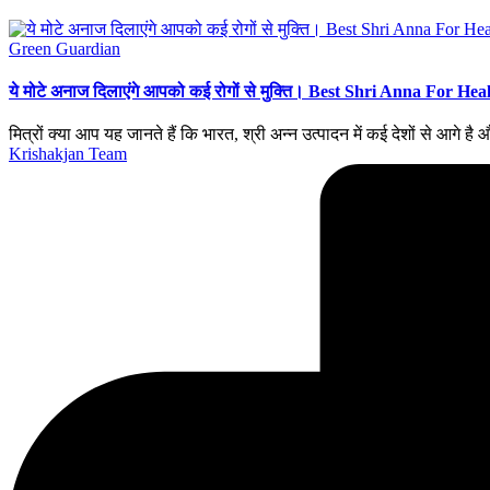
Posted
Green Guardian
in
ये मोटे अनाज दिलाएंगे आपको कई रोगों से मुक्ति। Best Shri Anna For Hea
मित्रों क्या आप यह जानते हैं कि भारत, श्री अन्न उत्पादन में कई देशों से आगे है
Posted
Krishakjan Team
by